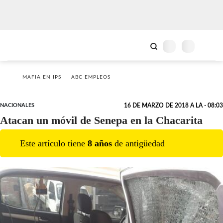
MAFIA EN IPS
ABC EMPLEOS
NACIONALES
16 DE MARZO DE 2018 A LA - 08:03
Atacan un móvil de Senepa en la Chacarita
Este artículo tiene
8
año
s
de antigüedad