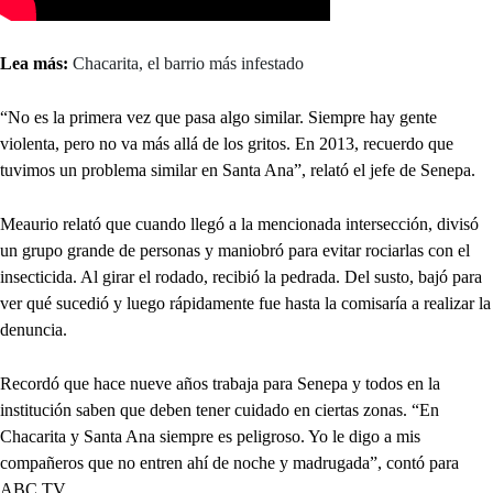
Lea más:
Chacarita, el barrio más infestado
“No es la primera vez que pasa algo similar. Siempre hay gente
violenta, pero no va más allá de los gritos. En 2013, recuerdo que
tuvimos un problema similar en Santa Ana”, relató el jefe de Senepa.
Meaurio relató que cuando llegó a la mencionada intersección, divisó
un grupo grande de personas y maniobró para evitar rociarlas con el
insecticida. Al girar el rodado, recibió la pedrada. Del susto, bajó para
ver qué sucedió y luego rápidamente fue hasta la comisaría a realizar la
denuncia.
Recordó que hace nueve años trabaja para Senepa y todos en la
institución saben que deben tener cuidado en ciertas zonas. “En
Chacarita y Santa Ana siempre es peligroso. Yo le digo a mis
compañeros que no entren ahí de noche y madrugada”, contó para
ABC TV.