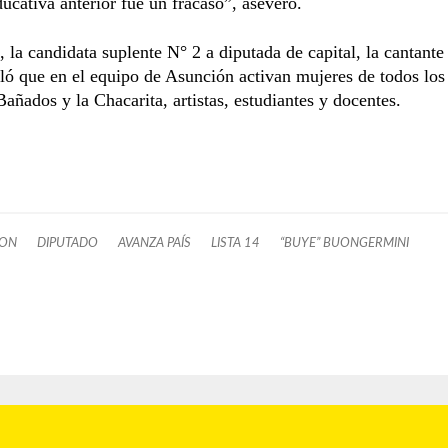
ucativa anterior fue un fracaso”, aseveró.
, la candidata suplente N° 2 a diputada de capital, la cantant
aló que en el equipo de Asunción activan mujeres de todos los
añados y la Chacarita, artistas, estudiantes y docentes.
ION
DIPUTADO
AVANZA PAÍS
LISTA 14
“BUYE” BUONGERMINI