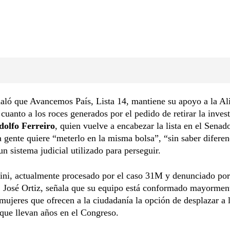
ñaló que Avancemos País, Lista 14, mantiene su apoyo a la Al
cuanto a los roces generados por el pedido de retirar la invest
dolfo Ferreiro
, quien vuelve a encabezar la lista en el Senad
gente quiere “meterlo en la misma bolsa”, “sin saber diferen
un sistema judicial utilizado para perseguir.
ni, actualmente procesado por el caso 31M y denunciado por 
, José Ortiz, señala que su equipo está conformado mayormen
mujeres que ofrecen a la ciudadanía la opción de desplazar a 
 que llevan años en el Congreso.