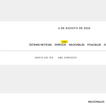
6 DE AGOSTO DE 2026
SOLO MÚSICA
ABC FM
00:00 A 05:59
NUEVO
ÚLTIMAS NOTICIAS
EMPLEOS
NACIONALES
POLICIALES
D
MAFIA EN IPS
ABC EMPLEOS
NACIONALES