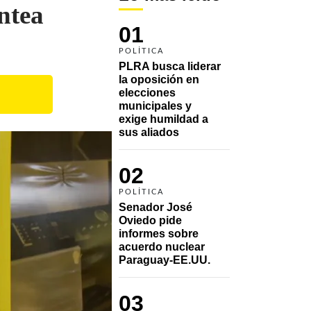
ntea
01
POLÍTICA
PLRA busca liderar 
la oposición en 
elecciones 
municipales y 
exige humildad a 
sus aliados
02
POLÍTICA
Senador José 
Oviedo pide 
informes sobre 
acuerdo nuclear 
Paraguay-EE.UU.
03