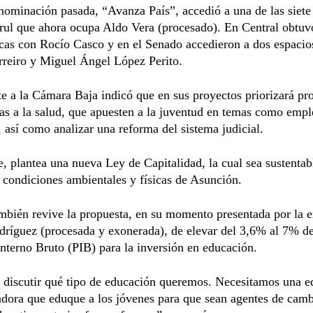
ominación pasada, “Avanza País”, accedió a una de las siete
urul que ahora ocupa Aldo Vera (procesado). En Central obtuv
cas con Rocío Casco y en el Senado accedieron a dos espacio
rreiro y Miguel Ángel López Perito.
te a la Cámara Baja indicó que en sus proyectos priorizará pr
as a la salud, que apuesten a la juventud en temas como empl
 así como analizar una reforma del sistema judicial.
, plantea una nueva Ley de Capitalidad, la cual sea sustentab
 condiciones ambientales y físicas de Asunción.
mbién revive la propuesta, en su momento presentada por la 
ríguez (procesada y exonerada), de elevar del 3,6% al 7% de
nterno Bruto (PIB) para la inversión en educación.
discutir qué tipo de educación queremos. Necesitamos una e
dora que eduque a los jóvenes para que sean agentes de camb