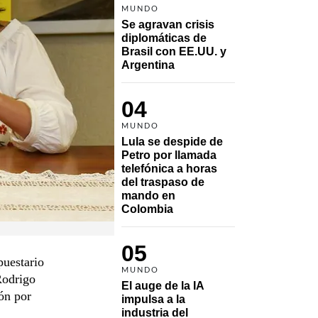
MUNDO
Se agravan crisis 
diplomáticas de 
Brasil con EE.UU. y 
Argentina
04
MUNDO
Lula se despide de 
Petro por llamada 
telefónica a horas 
del traspaso de 
mando en 
Colombia
05
puestario
MUNDO
Rodrigo
El auge de la IA 
ón por
impulsa a la 
industria del 