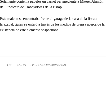
Solamente contenía papeles un carnet perteneciente a Miguel Alarcón,
del Sindicato de Trabajadores de la Essap.
Este maletín se encontraba frente al garage de la casa de la fiscala
Irrazabal, quien se enteró a través de los medios de prensa acerca de la
existencia de este elemento sospechoso.
EPP
CARTA
FISCALA DORA IRRAZABAL