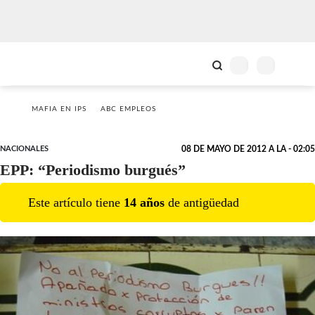
MAFIA EN IPS
ABC EMPLEOS
NACIONALES
08 DE MAYO DE 2012 A LA - 02:05
EPP: “Periodismo burgués”
Este artículo tiene
14
año
s
de antigüedad