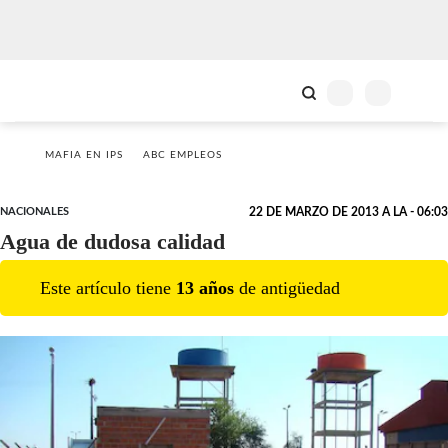
MAFIA EN IPS
ABC EMPLEOS
NACIONALES
22 DE MARZO DE 2013 A LA - 06:03
Agua de dudosa calidad
Este artículo tiene
13
año
s
de antigüedad