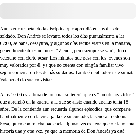
Aún sigue respetando la disciplina que aprendió en sus días de
soldado. Don Andrés se levanta todos los días puntualmente a las
07:00, se baña, desayuna, y algunos días recibe visitas en la mañana,
generalmente de estudiantes. “Vienen, pero siempre se van”, dijo el
veterano con cierto pesar. Los minutos que pasa con los jóvenes son
muy valorados por él, ya que no cuenta con ningún familiar vivo,
según comentaron los demás soldados. También pobladores de su natal
Valenzuela lo suelen visitar.
A las 10:00 es la hora de preparar su tereré, que es “uno de los vicios”
que aprendió en la guerra, a la que se alistó cuando apenas tenía 18
años. De la contienda aún recuerda algunos episodios, que comparte
habitualmente con la encargada de su cuidado, la señora Teodolina
Sosa, quien con mucha paciencia algunas veces tiene que oír la misma
historia una y otra vez, ya que la memoria de Don Andrés ya está