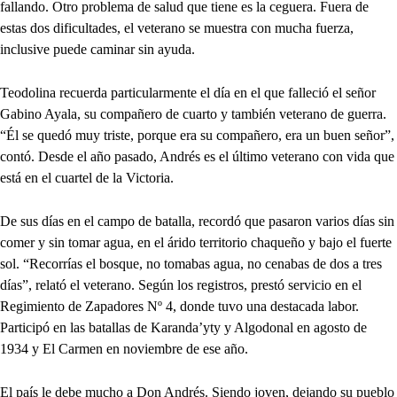
fallando. Otro problema de salud que tiene es la ceguera. Fuera de
estas dos dificultades, el veterano se muestra con mucha fuerza,
inclusive puede caminar sin ayuda.
Teodolina recuerda particularmente el día en el que falleció el señor
Gabino Ayala, su compañero de cuarto y también veterano de guerra.
“Él se quedó muy triste, porque era su compañero, era un buen señor”,
contó. Desde el año pasado, Andrés es el último veterano con vida que
está en el cuartel de la Victoria.
De sus días en el campo de batalla, recordó que pasaron varios días sin
comer y sin tomar agua, en el árido territorio chaqueño y bajo el fuerte
sol. “Recorrías el bosque, no tomabas agua, no cenabas de dos a tres
días”, relató el veterano. Según los registros, prestó servicio en el
Regimiento de Zapadores Nº 4, donde tuvo una destacada labor.
Participó en las batallas de Karanda’yty y Algodonal en agosto de
1934 y El Carmen en noviembre de ese año.
El país le debe mucho a Don Andrés. Siendo joven, dejando su pueblo