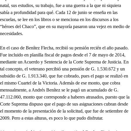
natal, sus estudios, su trabajo, fue a una guerra a la que ni siquiera
sabía a profundidad para qué. Cada 12 de junio se enseña en las
escuelas, se lee en los libros o se menciona en los discursos a los
“héroes del Chaco”, que en su mayoría pasaron una vejez en medio de
necesidades.
En el caso de Benítez Flecha, recibió su pensión recién el año pasado.
Fue incluido en planilla fiscal de pagos desde el 7 de mayo de 2014,
mediante un Acuerdo y Sentencia de la Corte Suprema de Justicia. En
tal concepto, el veterano percibió una pensión de G. 1.530.672 y un
subsidio de G. 1.913.340, que fue cobrado, pues el pago se realizó en
el mismo Cuartel de la Victoria. Además de ese monto, que cobra
mensualmente, a Andrés Benítez se le pagó un acumulado de G.
47.112.060, monto que corresponde a haberes atrasados, puesto que la
Corte Suprema dispuso que el pago de sus asignaciones cubran desde
el momento de la presentación de la solicitud, que fue de setiembre de
2009. Pero a estas alturas, es poco lo que pudo disfrutar.