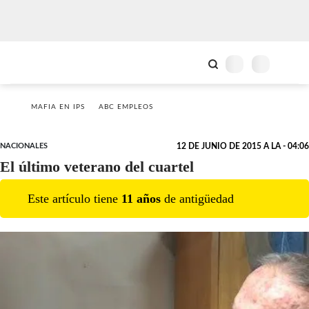
MAFIA EN IPS
ABC EMPLEOS
NACIONALES
12 DE JUNIO DE 2015 A LA - 04:06
El último veterano del cuartel
Este artículo tiene
11
año
s
de antigüedad