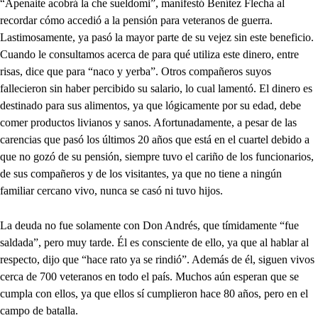
“Apenaite acobrá la che sueldomi”, manifestó Benítez Flecha al
recordar cómo accedió a la pensión para veteranos de guerra.
Lastimosamente, ya pasó la mayor parte de su vejez sin este beneficio.
Cuando le consultamos acerca de para qué utiliza este dinero, entre
risas, dice que para “naco y yerba”. Otros compañeros suyos
fallecieron sin haber percibido su salario, lo cual lamentó. El dinero es
destinado para sus alimentos, ya que lógicamente por su edad, debe
comer productos livianos y sanos. Afortunadamente, a pesar de las
carencias que pasó los últimos 20 años que está en el cuartel debido a
que no gozó de su pensión, siempre tuvo el cariño de los funcionarios,
de sus compañeros y de los visitantes, ya que no tiene a ningún
familiar cercano vivo, nunca se casó ni tuvo hijos.
La deuda no fue solamente con Don Andrés, que tímidamente “fue
saldada”, pero muy tarde. Él es consciente de ello, ya que al hablar al
respecto, dijo que “hace rato ya se rindió”. Además de él, siguen vivos
cerca de 700 veteranos en todo el país. Muchos aún esperan que se
cumpla con ellos, ya que ellos sí cumplieron hace 80 años, pero en el
campo de batalla.