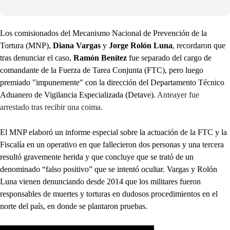
Los comisionados del Mecanismo Nacional de Prevención de la
Tortura (MNP),
Diana Vargas
y
Jorge Rolón Luna
, recordaron que
tras denunciar el caso,
Ramón Benítez
fue separado del cargo de
comandante de la Fuerza de Tarea Conjunta (FTC), pero luego
premiado "impunemente" con la dirección del Departamento Técnico
Aduanero de Vigilancia Especializada (Detave).
Anteayer fue
arrestado tras recibir una coima.
El MNP elaboró un informe especial sobre la actuación de la FTC y la
Fiscalía en un operativo en que fallecieron dos personas y una tercera
resultó gravemente herida y que concluye que se trató de un
denominado “falso positivo” que se intentó ocultar. Vargas y Rolón
Luna vienen denunciando desde 2014 que los militares fueron
responsables de muertes y torturas en dudosos procedimientos en el
norte del país, en donde se plantaron pruebas.