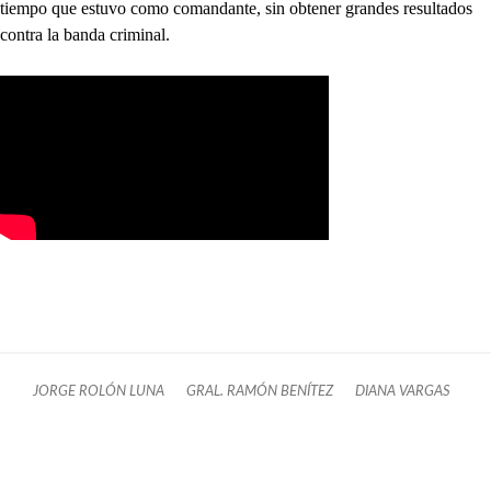
tiempo que estuvo como comandante, sin obtener grandes resultados
contra la banda criminal.
JORGE ROLÓN LUNA
GRAL. RAMÓN BENÍTEZ
DIANA VARGAS