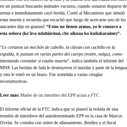
en un pastizal buscando animales vacunos, cuando sonaron disparos de
armas e inmediatamente cayó herida. Contó al Mecanismo que simuló
estar muerta y recuerda que escuchó que luego de acercarse uno de los
atacantes dijo en guaraní:
“Estos no tienen armas, yo le conozco a
esta señora (ko'ãva ndahiármai, che aikuaa ko kuñakaraíme)”.
“
Le cortaron un mechón de cabello, la clavan con cuchillo en la
espalda, le punzan en varias partes del cuerpo (rostro, nalga), como
intentando constatar si estaba muerta
”, indica también el informe del
MNP. Las heridas de bala le destruyeron el maxilar y parte de la lengua
y otra le entró en un brazo. Fue sometida a varias cirugías
reconstructivas.
Leer más:
Madre de un miembro del EPP acusa a FTC
El informe oficial de la FTC indica que se planeó la redada de una
reunión de miembros del autodenominado EPP en la casa de Marcos
Ovelar. Se contaba con orden de allanamiento. Benítez y el fiscal