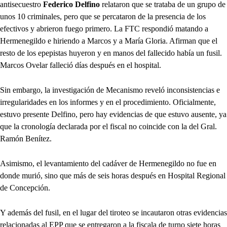
antisecuestro
Federico Delfino
relataron que se trataba de un grupo de
unos 10 criminales, pero que se percataron de la presencia de los
efectivos y abrieron fuego primero. La FTC respondió matando a
Hermenegildo e hiriendo a Marcos y a María Gloria. Afirman que el
resto de los epepistas huyeron y en manos del fallecido había un fusil.
Marcos Ovelar falleció días después en el hospital.
Sin embargo, la investigación de Mecanismo reveló inconsistencias e
irregularidades en los informes y en el procedimiento. Oficialmente,
estuvo presente Delfino, pero hay evidencias de que estuvo ausente, ya
que la cronología declarada por el fiscal no coincide con la del Gral.
Ramón Benítez.
Asimismo, el levantamiento del cadáver de Hermenegildo no fue en
donde murió, sino que más de seis horas después en Hospital Regional
de Concepción.
Y además del fusil, en el lugar del tiroteo se incautaron otras evidencias
relacionadas al EPP que se entregaron a la fiscala de turno siete horas