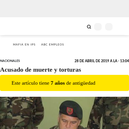
MAFIA EN IPS
ABC EMPLEOS
NACIONALES
28 DE ABRIL DE 2019 A LA - 13:04
Acusado de muerte y torturas
Este artículo tiene
7
año
s
de antigüedad