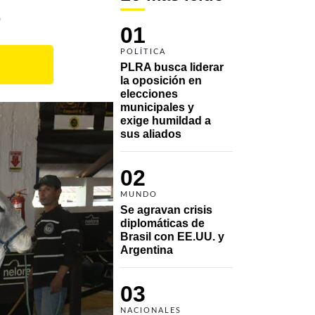
8
01
POLÍTICA
PLRA busca liderar 
la oposición en 
elecciones 
municipales y 
exige humildad a 
sus aliados
02
MUNDO
Se agravan crisis 
diplomáticas de 
Brasil con EE.UU. y 
Argentina
03
NACIONALES