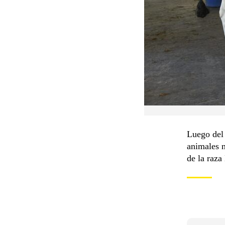
Luego del 
animales 
de la raz