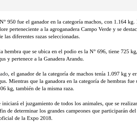
N° 950 fue el ganador en la categoría machos, con 1.164 kg. 
lore perteneciente a la agroganadera Campo Verde y se destac
e las diferentes razas seleccionadas.
la hembra que se ubica en el podio es la N° 696, tiene 725 kg,
gus y pertenece a la Ganadera Arandu.
sado
, el ganador de la categoría de machos tenía 1.097 kg y er
us. Mientras que la ganadora en la categoría de hembras fue
806 kg, también de la misma raza.
iniciará el juzgamiento de todos los animales, que se realizar
 fin de determinar los grandes campeones que participarán del 
oficial de la Expo 2018.