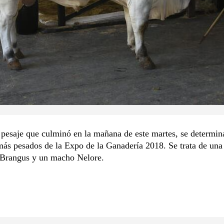
pesaje que culminó en la mañana de este martes, se determin
más pesados de la Expo de la Ganadería 2018. Se trata de un
a Brangus y un macho Nelore.