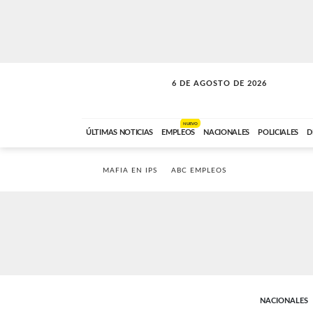
6 DE AGOSTO DE 2026
SOLO MÚSICA
ABC FM
00:00 A 05:59
NUEVO
ÚLTIMAS NOTICIAS
EMPLEOS
NACIONALES
POLICIALES
D
MAFIA EN IPS
ABC EMPLEOS
NACIONALES