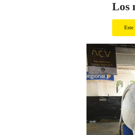
Los 
Este 