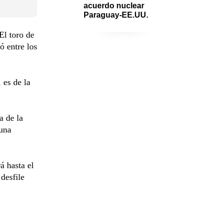
acuerdo nuclear 
Paraguay-EE.UU.
El toro de
ó entre los
 es de la
a de la
 una
á hasta el
desfile