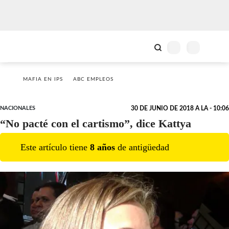
MAFIA EN IPS
ABC EMPLEOS
NACIONALES
30 DE JUNIO DE 2018 A LA - 10:06
“No pacté con el cartismo”, dice Kattya
Este artículo tiene
8
año
s
de antigüedad