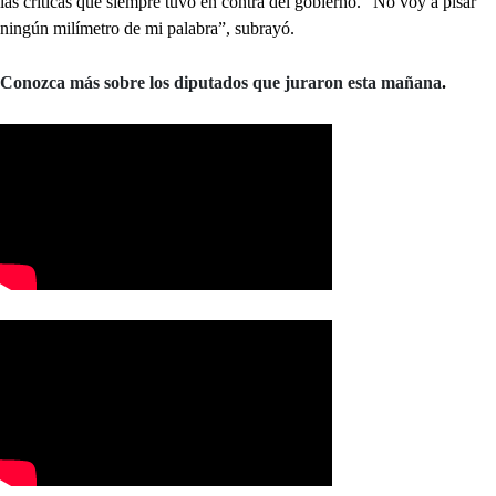
las críticas que siempre tuvo en contra del gobierno. “No voy a pisar
ningún milímetro de mi palabra”, subrayó.
Conozca más sobre los diputados que juraron esta mañana
.