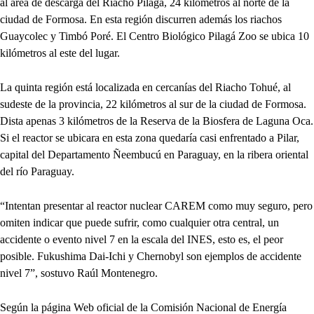
al área de descarga del Riacho Pilagá, 24 kilómetros al norte de la
ciudad de Formosa. En esta región discurren además los riachos
Guaycolec y Timbó Poré. El Centro Biológico Pilagá Zoo se ubica 10
kilómetros al este del lugar.
La quinta región está localizada en cercanías del Riacho Tohué, al
sudeste de la provincia, 22 kilómetros al sur de la ciudad de Formosa.
Dista apenas 3 kilómetros de la Reserva de la Biosfera de Laguna Oca.
Si el reactor se ubicara en esta zona quedaría casi enfrentado a Pilar,
capital del Departamento Ñeembucú en Paraguay, en la ribera oriental
del río Paraguay.
“Intentan presentar al reactor nuclear CAREM como muy seguro, pero
omiten indicar que puede sufrir, como cualquier otra central, un
accidente o evento nivel 7 en la escala del INES, esto es, el peor
posible. Fukushima Dai-Ichi y Chernobyl son ejemplos de accidente
nivel 7”, sostuvo Raúl Montenegro.
Según la página Web oficial de la Comisión Nacional de Energía