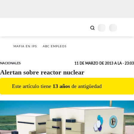
MAFIA EN IPS
ABC EMPLEOS
NACIONALES
11 DE MARZO DE 2013 A LA - 23:03
Alertan sobre reactor nuclear
Este artículo tiene
13
año
s
de antigüedad