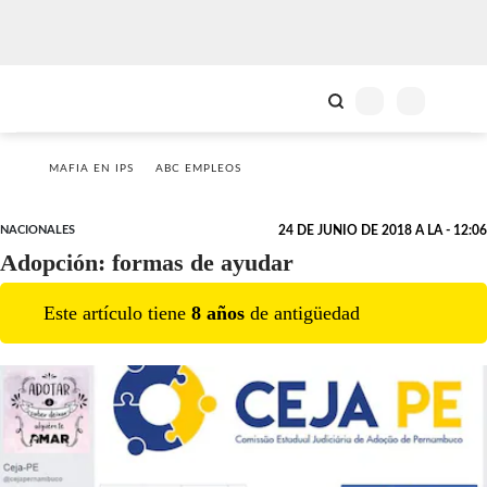
MAFIA EN IPS
ABC EMPLEOS
NACIONALES
24 DE JUNIO DE 2018 A LA - 12:06
Adopción: formas de ayudar
Este artículo tiene
8
año
s
de antigüedad