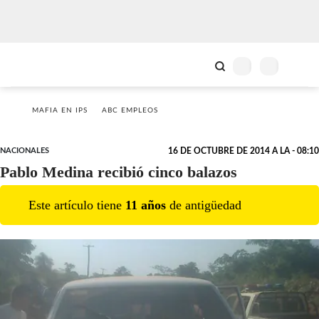
MAFIA EN IPS
ABC EMPLEOS
NACIONALES
16 DE OCTUBRE DE 2014 A LA - 08:10
Pablo Medina recibió cinco balazos
Este artículo tiene
11
año
s
de antigüedad