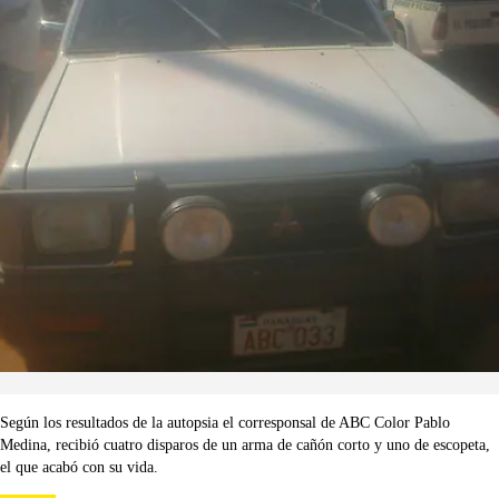
Según los resultados de la autopsia el corresponsal de ABC Color Pablo
Medina, recibió cuatro disparos de un arma de cañón corto y uno de escopeta,
el que acabó con su vida.