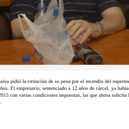
aiva pidió la extinción de su pena por el incendio del superm
os. El empresario, sentenciado a 12 años de cárcel, ya había
2015 con varias condiciones impuestas, las que ahora solicita 
.