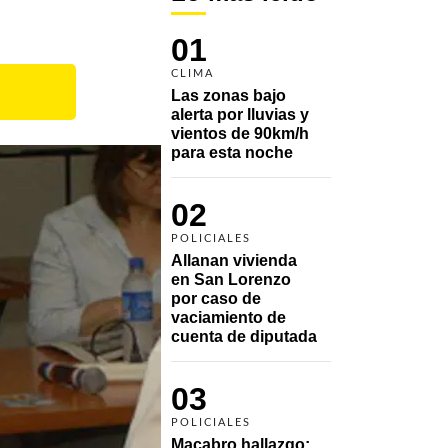
01
CLIMA
Las zonas bajo 
alerta por lluvias y 
vientos de 90km/h 
para esta noche
02
POLICIALES
Allanan vivienda 
en San Lorenzo 
por caso de 
vaciamiento de 
cuenta de diputada
03
POLICIALES
Macabro hallazgo: 