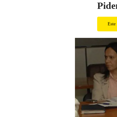
Pide
Este 