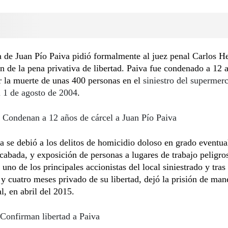
 de Juan Pío Paiva pidió formalmente al juez penal Carlos H
ón de la pena privativa de libertad. Paiva fue condenado a 12 
r la muerte de unas 400 personas en el
siniestro del superme
 1 de agosto de 2004
.
Condenan a 12 años de cárcel a Juan Pío Paiva
 se debió a los delitos de homicidio doloso en grado eventua
acabada, y exposición de personas a lugares de trabajo peligro
uno de los principales accionistas del local siniestrado y tras
y cuatro meses privado de su libertad, dejó la prisión de man
l, en abril del 2015.
Confirman libertad a Paiva