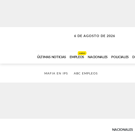
6 DE AGOSTO DE 2026
SOLO MÚSICA
ABC FM
18:00 A 23:59
NUEVO
ÚLTIMAS NOTICIAS
EMPLEOS
NACIONALES
POLICIALES
D
MAFIA EN IPS
ABC EMPLEOS
NACIONALES