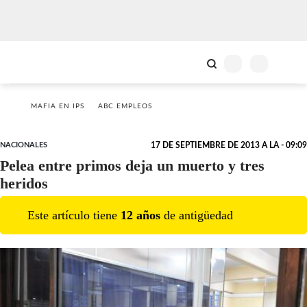
MAFIA EN IPS
ABC EMPLEOS
NACIONALES
17 DE SEPTIEMBRE DE 2013 A LA - 09:09
Pelea entre primos deja un muerto y tres
heridos
Este artículo tiene
12
año
s
de antigüedad