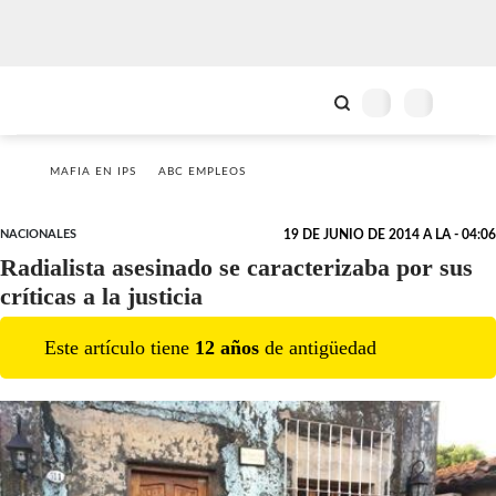
MAFIA EN IPS
ABC EMPLEOS
NACIONALES
19 DE JUNIO DE 2014 A LA - 04:06
Radialista asesinado se caracterizaba por sus
críticas a la justicia
Este artículo tiene
12
año
s
de antigüedad