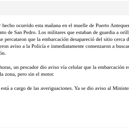
r hecho ocurrido esta mañana en el muelle de Puerto Anteque
to de San Pedro. Los militares que estaban de guardia a orill
e percataron que la embarcación desapareció del sitio cerca d
eron aviso a la Policía e inmediatamente comenzaron a buscar
ión.
horas, un pescador dio aviso vía celular que la embarcación e
la zona, pero sin el motor.
 está a cargo de las averiguaciones. Ya se dio aviso al Ministe