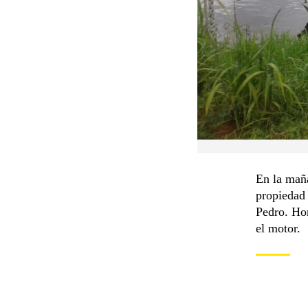
En la mañ
propiedad 
Pedro. Hor
el motor.