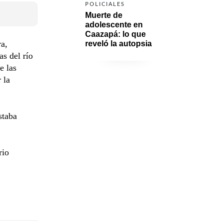
POLICIALES
Muerte de 
adolescente en 
Caazapá: lo que 
ra,
reveló la autopsia
as del río
e las
 la
staba
rio