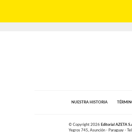
NUESTRA HISTORIA
TÉRMIN
© Copyright
2026
Editorial AZETA S.
Yegros 745, Asunción - Paraguay - Te