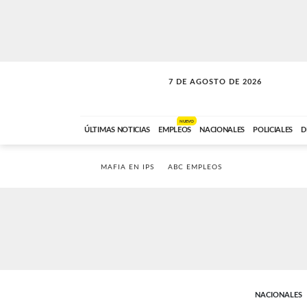
7 DE AGOSTO DE 2026
VITAMINAS
ABC FM
15:00 A 17:59
NUEVO
ÚLTIMAS NOTICIAS
EMPLEOS
NACIONALES
POLICIALES
D
MAFIA EN IPS
ABC EMPLEOS
NACIONALES