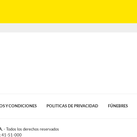
OS Y CONDICIONES
POLITICAS DE PRIVACIDAD
FÚNEBRES
A.
- Todos los derechos reservados
l: 41-51-000