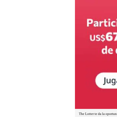
The Lotter te da la oportu