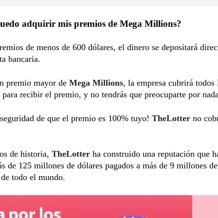
edo adquirir mis premios de Mega Millions?
remios de menos de 600 dólares, el dinero se depositará dire
ta bancaria.
un premio mayor de
Mega Millions
, la empresa cubrirá todos 
e para recibir el premio, y no tendrás que preocuparte por nada
a seguridad de que el premio es 100% tuyo!
TheLotter
no cob
s de historia,
TheLotter
ha construido una reputación que ha
s de 125 millones de dólares pagados a más de 9 millones de
 de todo el mundo.