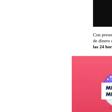
Con prese
de dinero 
las 24 ho