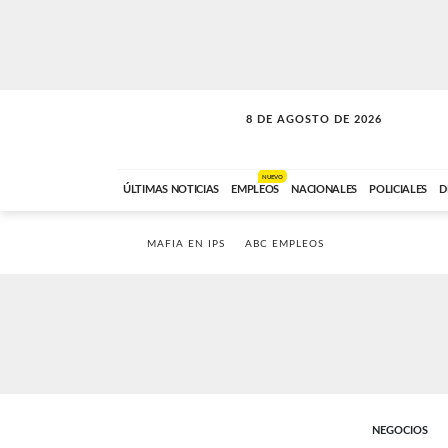
8 DE AGOSTO DE 2026
SOLO MÚSICA
ABC FM
12:00 A 23:59
NUEVO
ÚLTIMAS NOTICIAS
EMPLEOS
NACIONALES
POLICIALES
D
MAFIA EN IPS
ABC EMPLEOS
NEGOCIOS