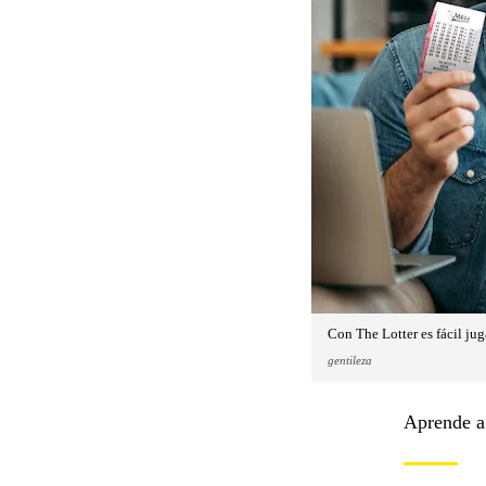
Con The Lotter es fácil ju
gentileza
Aprende a 