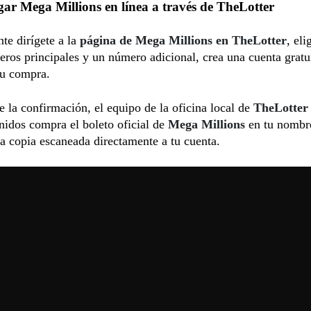
ar Mega Millions en línea a través de TheLotter
te dirígete a la
página de Mega Millions en TheLotter
, eli
ros principales y un número adicional, crea una cuenta gratu
tu compra.
 la confirmación, el equipo de la oficina local de
TheLotter
idos compra el boleto oficial de
Mega Millions
en tu nombre
a copia escaneada directamente a tu cuenta.