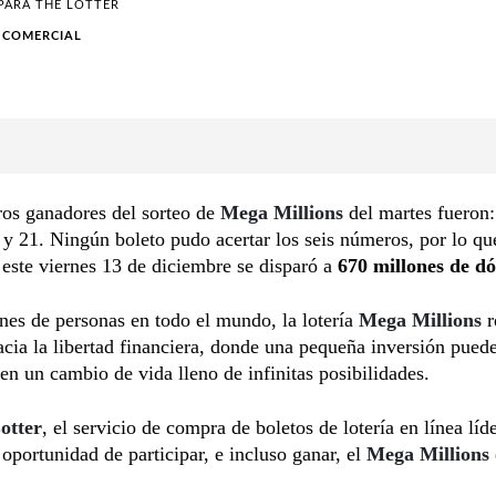
 PARA
THE LOTTER
 COMERCIAL
os ganadores del sorteo de
Mega Millions
del martes fueron:
 y 21. Ningún boleto pudo acertar los seis números, por lo qu
este viernes 13 de diciembre se disparó a
670 millones de dó
nes de personas en todo el mundo, la lotería
Mega Millions
r
acia la libertad financiera, donde una pequeña inversión pued
 en un cambio de vida lleno de infinitas posibilidades.
otter
, el servicio de compra de boletos de lotería en línea líde
oportunidad de participar, e incluso ganar, el
Mega Millions