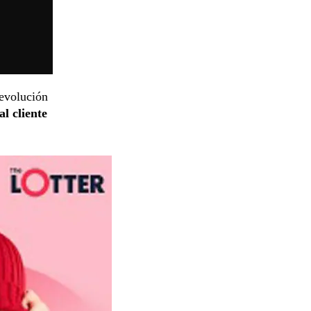
devolución
al cliente