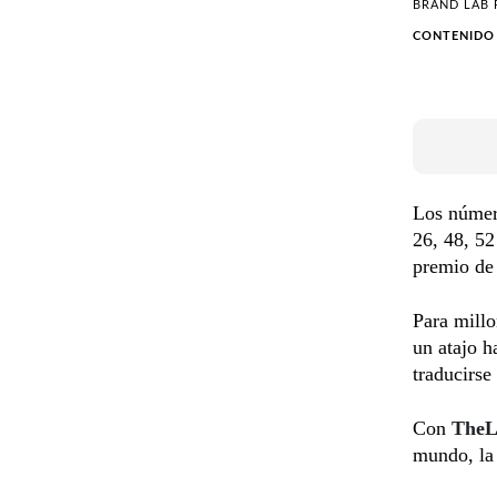
BRAND LAB
CONTENIDO
Los númer
26, 48, 52
premio de 
Para millo
un atajo h
traducirse
Con
TheL
mundo, la 