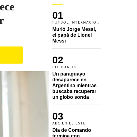
rece
01
r
FÚTBOL INTERNACIONAL
Murió Jorge Messi, 
el papá de Lionel 
Messi
02
POLICIALES
Un paraguayo 
desaparece en 
Argentina mientras 
buscaba recuperar 
un globo sonda 
03
ABC EN EL ESTE
Día de Comando 
termina con 