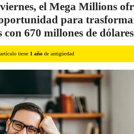
 viernes, el Mega Millions of
oportunidad para trasforma
s con 670 millones de dólares
artículo tiene
1
año
de antigüedad