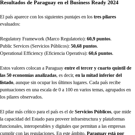
Resultados de Paraguay en el Business Ready 2024
El país aparece con los siguientes puntajes en los
tres pilares
evaluados:
Regulatory Framework (Marco Regulatorio):
60,9 puntos
.
Public Services (Servicios Públicos):
50,68 puntos
.
Operational Efficiency (Eficiencia Operativa):
60,6 puntos
.
Estos valores colocan a Paraguay
entre el tercer y cuarto quintil de
las 50 economías analizadas
, es decir,
en la mitad inferior del
listado
, aunque sin ocupar los últimos lugares. Cada país recibe
puntuaciones en una escala de 0 a 100 en varios temas, agrupados en
los pilares observados.
El pilar más crítico para el país es el de
Servicios Públicos
, que mide
la capacidad del Estado para proveer infraestructura y plataformas
funcionales, interoperables y digitales que permitan a las empresas
cumplir con las regulaciones. En este ámbito,
Paraguay está por