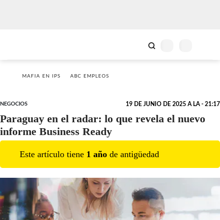
MAFIA EN IPS
ABC EMPLEOS
NEGOCIOS
19 DE JUNIO DE 2025 A LA - 21:17
Paraguay en el radar: lo que revela el nuevo
informe Business Ready
Este artículo tiene
1
año
de antigüedad