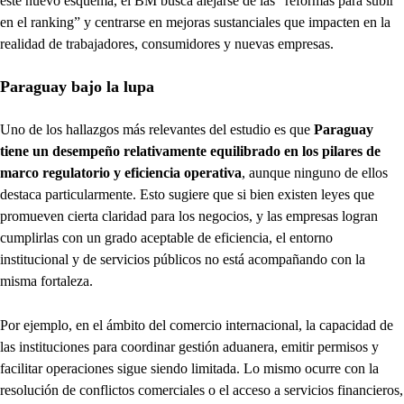
este nuevo esquema, el BM busca alejarse de las “reformas para subir
en el ranking” y centrarse en mejoras sustanciales que impacten en la
realidad de trabajadores, consumidores y nuevas empresas.
Paraguay bajo la lupa
Uno de los hallazgos más relevantes del estudio es que
Paraguay
tiene un desempeño relativamente equilibrado en los pilares de
marco regulatorio y eficiencia operativa
, aunque ninguno de ellos
destaca particularmente. Esto sugiere que si bien existen leyes que
promueven cierta claridad para los negocios, y las empresas logran
cumplirlas con un grado aceptable de eficiencia, el entorno
institucional y de servicios públicos no está acompañando con la
misma fortaleza.
Por ejemplo, en el ámbito del comercio internacional, la capacidad de
las instituciones para coordinar gestión aduanera, emitir permisos y
facilitar operaciones sigue siendo limitada. Lo mismo ocurre con la
resolución de conflictos comerciales o el acceso a servicios financieros,