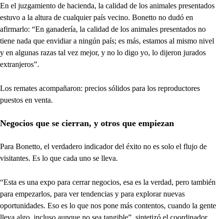
En el juzgamiento de hacienda, la calidad de los animales presentados
estuvo a la altura de cualquier país vecino. Bonetto no dudó en
afirmarlo: “En ganadería, la calidad de los animales presentados no
tiene nada que envidiar a ningún país; es más, estamos al mismo nivel
y en algunas razas tal vez mejor, y no lo digo yo, lo dijeron jurados
extranjeros”.
Los remates acompañaron: precios sólidos para los reproductores
puestos en venta.
Negocios que se cierran, y otros que empiezan
Para Bonetto, el verdadero indicador del éxito no es solo el flujo de
visitantes. Es lo que cada uno se lleva.
“Esta es una expo para cerrar negocios, esa es la verdad, pero también
para empezarlos, para ver tendencias y para explorar nuevas
oportunidades. Eso es lo que nos pone más contentos, cuando la gente
lleva algo, incluso aunque no sea tangible”, sintetizó el coordinador