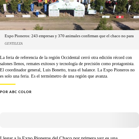
Expo Pioneros: 243 empresas y 370 animales confirman que el chaco no para
GENTILEZA
La feria de referencia de la región Occidental cerró otra edición récord con
salones llenos, remates exitosos y tecnología de precisión como protagonista.
El coordinador general, Luis Bonetto, traza el balance. La Expo Pioneros no
es solo una feria. Es el termómetro de una región que avanza.
POR
ABC COLOR
Llegar a la Expo Pioneros del Chaco por primera vez es una