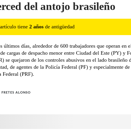
rced del antojo brasileño
artículo tiene
2
año
s
de antigüedad
s últimos días, alrededor de 600 trabajadores que operan en e
 de cargas de despacho menor entre Ciudad del Este (PY) y F
) se quejaron de los controles abusivos en el lado brasileño 
tad, de agentes de la Policía Federal (PF) y especialmente de 
a Federal (PRF).
 FRETES ALONSO