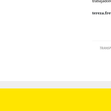
trabajador
tereza.fr
TRANSP