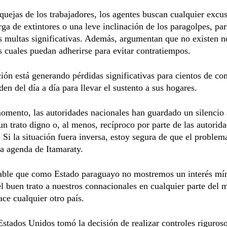
quejas de los trabajadores, los agentes buscan cualquier excu
rga de extintores o una leve inclinación de los paragolpes, par
s multas significativas. Además, argumentan que no existen 
as cuales puedan adherirse para evitar contratiempos.
ción está generando pérdidas significativas para cientos de co
en del día a día para llevar el sustento a sus hogares.
omento, las autoridades nacionales han guardado un silencio 
 un trato digno o, al menos, recíproco por parte de las autorid
. Si la situación fuera inversa, estoy segura de que el problem
la agenda de Itamaraty.
able que como Estado paraguayo no mostremos un interés mí
el buen trato a nuestros connacionales en cualquier parte del
ce cualquier otro país.
stados Unidos tomó la decisión de realizar controles riguroso