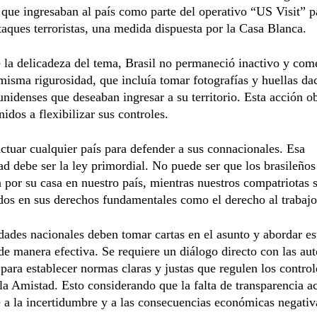
 que ingresaban al país como parte del operativo “US Visit” p
taques terroristas, una medida dispuesta por la Casa Blanca.
 la delicadeza del tema, Brasil no permaneció inactivo y com
 misma rigurosidad, que incluía tomar fotografías y huellas dac
unidenses que deseaban ingresar a su territorio. Esta acción o
idos a flexibilizar sus controles.
ctuar cualquier país para defender a sus connacionales. Esa
ad debe ser la ley primordial. No puede ser que los brasileño
por su casa en nuestro país, mientras nuestros compatriotas 
dos en sus derechos fundamentales como el derecho al trabajo
dades nacionales deben tomar cartas en el asunto y abordar es
e manera efectiva. Se requiere un diálogo directo con las aut
 para establecer normas claras y justas que regulen los control
la Amistad. Esto considerando que la falta de transparencia ac
 a la incertidumbre y a las consecuencias económicas negativ