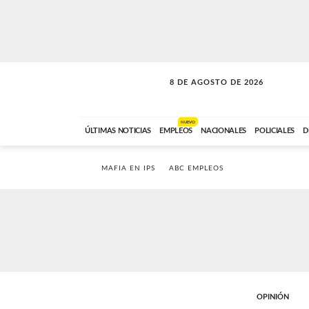
8 DE AGOSTO DE 2026
SOLO MÚSICA
ABC FM
00:00 A 08:59
NUEVO
ÚLTIMAS NOTICIAS
EMPLEOS
NACIONALES
POLICIALES
D
MAFIA EN IPS
ABC EMPLEOS
OPINIÓN