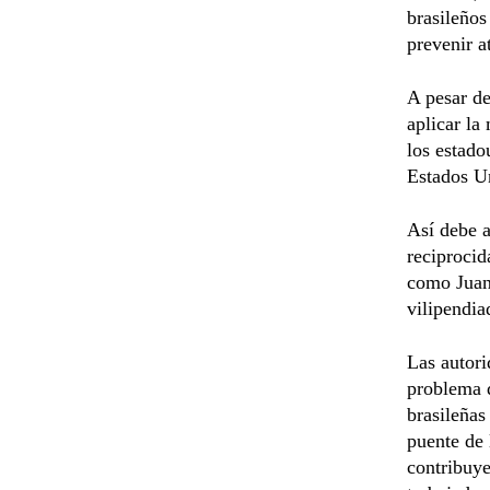
brasileños
prevenir a
A pesar de
aplicar la
los estado
Estados Un
Así debe a
reciprocid
como Juan 
vilipendia
Las autori
problema d
brasileñas
puente de 
contribuye