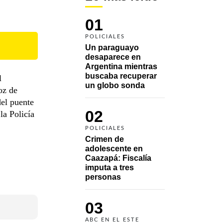
01
POLICIALES
Un paraguayo 
desaparece en 
Argentina mientras 
buscaba recuperar 
l
un globo sonda 
oz de
del puente
02
la Policía
POLICIALES
Crimen de 
adolescente en 
Caazapá: Fiscalía 
imputa a tres 
personas 
03
ABC EN EL ESTE