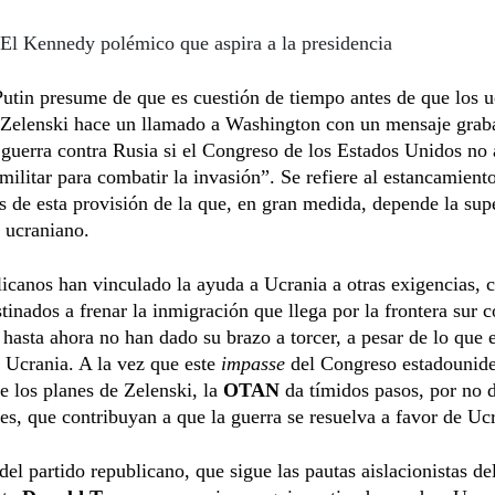
El Kennedy polémico que aspira a la presidencia
utin presume de que es cuestión de tiempo antes de que los 
, Zelenski hace un llamado a Washington con un mensaje grab
 guerra contra Rusia si el Congreso de los Estados Unidos no 
 militar para combatir la invasión”. Se refiere al estancamient
 de esta provisión de la que, en gran medida, depende la sup
 ucraniano.
icanos han vinculado la ayuda a Ucrania a otras exigencias,
tinados a frenar la inmigración que llega por la frontera sur 
hasta ahora no han dado su brazo a torcer, a pesar de lo que 
 Ucrania. A la vez que este
impasse
del Congreso estadounide
 los planes de Zelenski, la
OTAN
da tímidos pasos, por no d
tes, que contribuyan a que la guerra se resuelva a favor de Uc
del partido republicano, que sigue las pautas aislacionistas de