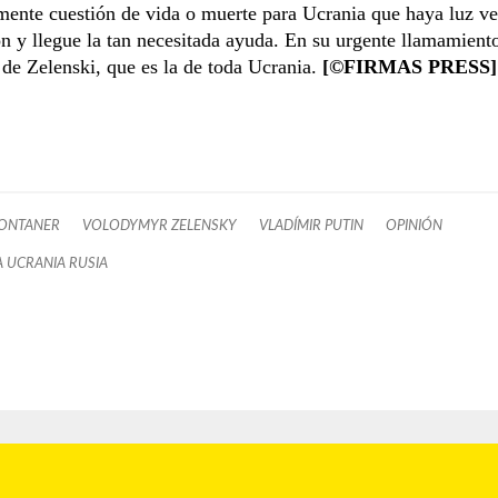
ente cuestión de vida o muerte para Ucrania que haya luz ve
 y llegue la tan necesitada ayuda. En su urgente llamamiento
 de Zelenski, que es la de toda Ucrania.
[©FIRMAS PRESS]
MONTANER
VOLODYMYR ZELENSKY
VLADÍMIR PUTIN
OPINIÓN
 UCRANIA RUSIA