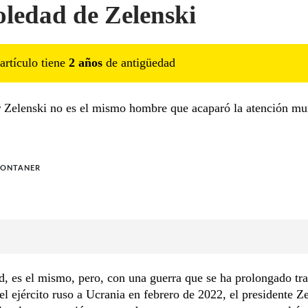
oledad de Zelenski
artículo tiene
2
año
s
de antigüedad
 Zelenski no es el mismo hombre que acaparó la atención mu
MONTANER
d, es el mismo, pero, con una guerra que se ha prolongado tra
el ejército ruso a Ucrania en febrero de 2022, el presidente Z