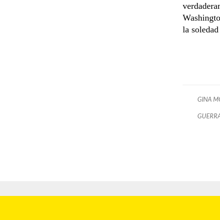
verdaderam
Washington
la soledad
GINA 
GUERRA