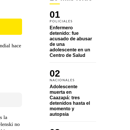
01
POLICIALES
Enfermero 
detenido: fue 
acusado de abusar 
de una 
ndial hace
adolescente en un 
Centro de Salud
02
NACIONALES
Adolescente 
muerta en 
Caazapá: tres 
detenidos hasta el 
momento y 
autopsia
s la
elenski no