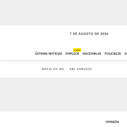
7 DE AGOSTO DE 2026
SOLO MÚSICA
ABC FM
00:00 A 05:59
NUEVO
ÚLTIMAS NOTICIAS
EMPLEOS
NACIONALES
POLICIALES
D
MAFIA EN IPS
ABC EMPLEOS
OPINIÓN