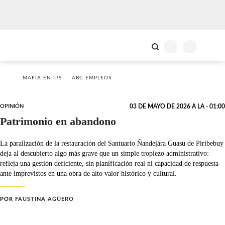
MAFIA EN IPS
ABC EMPLEOS
OPINIÓN
03 DE MAYO DE 2026 A LA - 01:00
Patrimonio en abandono
La paralización de la restauración del Santuario Ñandejára Guasu de Piribebuy
deja al descubierto algo más grave que un simple tropiezo administrativo:
refleja una gestión deficiente, sin planificación real ni capacidad de respuesta
ante imprevistos en una obra de alto valor histórico y cultural.
POR
FAUSTINA AGÜERO