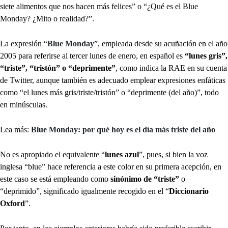
siete alimentos que nos hacen más felices” o “¿Qué es el Blue
Monday? ¿Mito o realidad?”.
La expresión “
Blue Monday
”, empleada desde su acuñación en el año
2005 para referirse al tercer lunes de enero, en español es
“lunes gris”,
“triste”, “tristón” o “deprimente”
, como indica la RAE en su cuenta
de Twitter, aunque también es adecuado emplear expresiones enfáticas
como “el lunes más gris/triste/tristón” o “deprimente (del año)”, todo
en minúsculas.
Lea más:
Blue Monday: por qué hoy es el día más triste del año
No es apropiado el equivalente “
lunes azul
”, pues, si bien la voz
inglesa “blue” hace referencia a este color en su primera acepción, en
este caso se está empleando como
sinónimo de “triste”
o
“deprimido”, significado igualmente recogido en el “
Diccionario
Oxford
”.