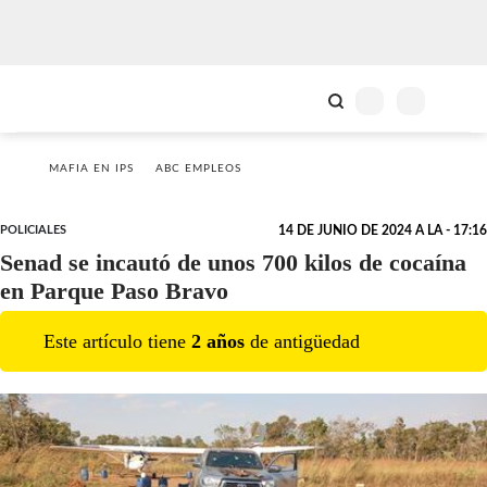
MAFIA EN IPS
ABC EMPLEOS
POLICIALES
14 DE JUNIO DE 2024 A LA - 17:16
Senad se incautó de unos 700 kilos de cocaína
en Parque Paso Bravo
Este artículo tiene
2
año
s
de antigüedad