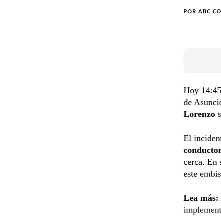
POR
ABC C
Hoy 14:45
de Asunció
Lorenzo
El inciden
conductor
cerca. En 
este embis
Lea más:
implement