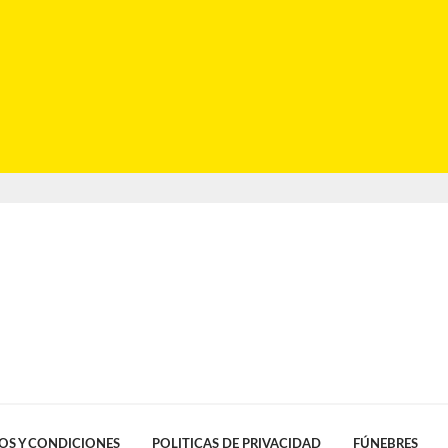
OS Y CONDICIONES
POLITICAS DE PRIVACIDAD
FÚNEBRES