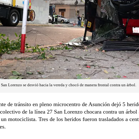
7 San Lorenzo se desvió hacia la vereda y chocó de manera frontal contra un árbol.
te de tránsito en pleno microcentro de Asunción dejó 5 herid
colectivo de la línea 27 San Lorenzo chocara contra un árbol a
 un motociclista. Tres de los heridos fueron trasladados a cent
es.