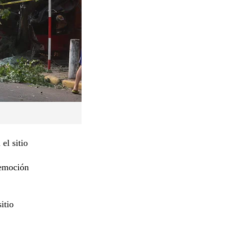
el sitio
remoción
itio