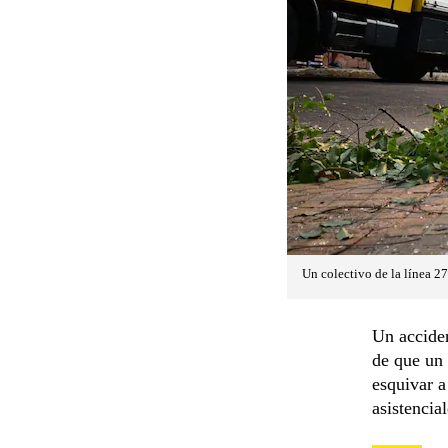
Un colectivo de la línea 2
Un acciden
de que un 
esquivar a
asistencial