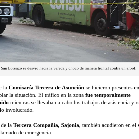
7 San Lorenzo se desvió hacia la vereda y chocó de manera frontal contra un árbol.
e la
Comisaría Tercera de Asunción
se hicieron presentes en 
olar la situación. El tráfico en la zona
fue temporalmente
pido
mientras se llevaban a cabo los trabajos de asistencia y 
lo involucrado.
 de la
Tercera Compañía, Sajonia
, también acudieron en el s
 llamado de emergencia.