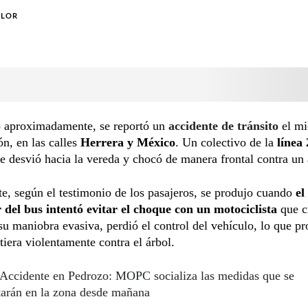
OLOR
 aproximadamente, se reportó un
accidente de tránsito
el mi
n, en las calles
Herrera y México
. Un colectivo de la
línea
se desvió hacia la vereda y chocó de manera frontal contra un 
te, según el testimonio de los pasajeros, se produjo cuando
el
 del bus intentó evitar el choque con un motociclista
que c
su maniobra evasiva, perdió el control del vehículo, lo que p
tiera violentamente contra el árbol.
Accidente en Pedrozo: MOPC socializa las medidas que se
arán en la zona desde mañana