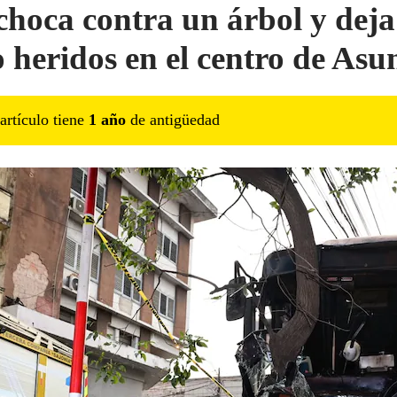
choca contra un árbol y deja
o heridos en el centro de Asu
artículo tiene
1
año
de antigüedad