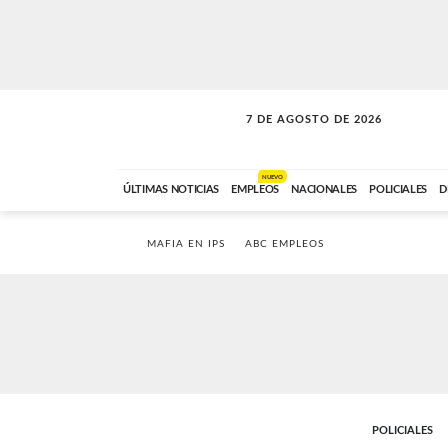
7 DE AGOSTO DE 2026
SOLO MÚSICA
ABC FM
18:00 A 23:59
NUEVO
ÚLTIMAS NOTICIAS
EMPLEOS
NACIONALES
POLICIALES
D
MAFIA EN IPS
ABC EMPLEOS
POLICIALES