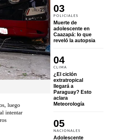
03
POLICIALES
Muerte de 
adolescente en 
Caazapá: lo que 
reveló la autopsia
04
CLIMA
¿El ciclón 
extratropical 
llegará a 
Paraguay? Esto 
aclara 
Meteorología
os, luego
l intentar
ros
05
NACIONALES
Adolescente 