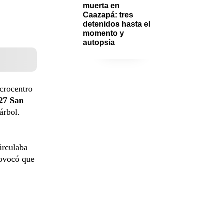
muerta en 
Caazapá: tres 
detenidos hasta el 
momento y 
autopsia
crocentro
 27 San
árbol.
irculaba
rovocó que