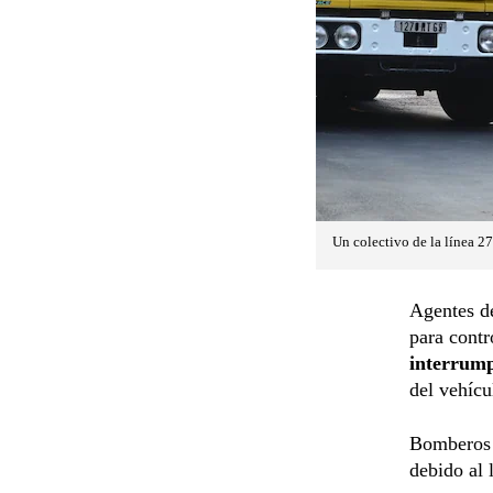
Un colectivo de la línea 2
Agentes d
para contr
interrum
del vehícu
Bomberos
debido al