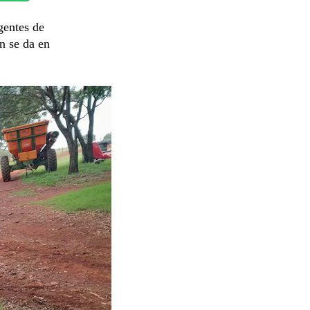
gentes de
n se da en