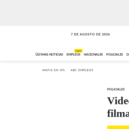
7 DE AGOSTO DE 2026
VITAMINAS
ABC FM
15:00 A 17:59
NUEVO
ÚLTIMAS NOTICIAS
EMPLEOS
NACIONALES
POLICIALES
D
MAFIA EN IPS
ABC EMPLEOS
POLICIALES
Vide
film