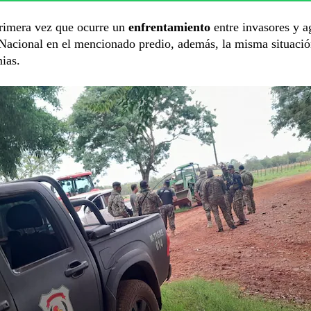
rimera vez que ocurre un
enfrentamiento
entre invasores y a
 Nacional en el mencionado predio, además, la misma situació
nias.