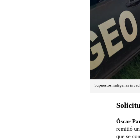
Supuestos indígenas invad
Solicit
Óscar Par
remitió un
que se con