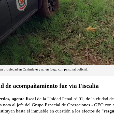
en propiedad en Canindeyú y abren fuego con personal policial.
ud de acompañamiento fue vía Fiscalía
edes, agente fiscal
de la Unidad Penal nº 01, de la ciudad d
a nota al jefe del Grupo Especial de Operaciones - GEO con e
stituyan hasta el inmueble en cuestión a los efectos de “
resgu