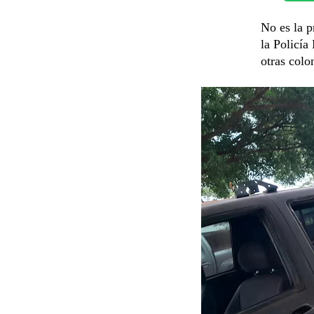
No es la p
la Policía
otras colo