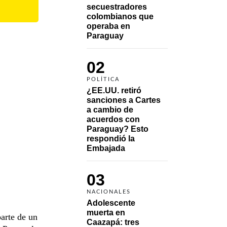
secuestradores 
colombianos que 
operaba en 
Paraguay
02
POLÍTICA
¿EE.UU. retiró 
sanciones a Cartes 
a cambio de 
acuerdos con 
Paraguay? Esto 
respondió la 
Embajada
03
NACIONALES
Adolescente 
muerta en 
parte de un
Caazapá: tres 