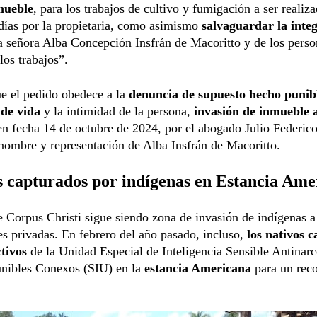
mueble
, para los trabajos de cultivo y fumigación a ser realiza
días por la propietaria, como asimismo
salvaguardar la inte
a señora Alba Concepción Insfrán de Macoritto y de los perso
los trabajos”.
e el pedido obedece a la
denuncia de supuesto hecho punib
 de vida
y la intimidad de la persona,
invasión de inmueble 
en fecha 14 de octubre de 2024, por el abogado Julio Federi
nombre y representación de Alba Insfrán de Macoritto.
s capturados por indígenas en Estancia Ame
 Corpus Christi sigue siendo zona de invasión de indígenas a
s privadas. En febrero del año pasado, incluso,
los nativos 
ctivos
de la Unidad Especial de Inteligencia Sensible Antinarc
nibles Conexos (SIU) en la
estancia Americana
para un rec