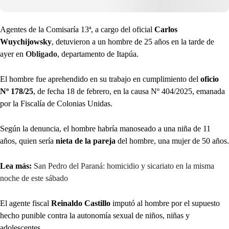
Agentes de la Comisaría 13ª, a cargo del oficial
Carlos
Wuychijowsky
, detuvieron a un hombre de 25 años en la tarde de
ayer en
Obligado
, departamento de Itapúa.
El hombre fue aprehendido en su trabajo en cumplimiento del
oficio
Nº 178/25
, de fecha 18 de febrero, en la causa Nº 404/2025, emanada
por la Fiscalía de Colonias Unidas.
Según la denuncia, el hombre habría manoseado a una niña de 11
años, quien sería
nieta de la pareja
del hombre, una mujer de 50 años.
Lea más:
San Pedro del Paraná: homicidio y sicariato en la misma
noche de este sábado
El agente fiscal
Reinaldo Castillo
imputó al hombre por el supuesto
hecho punible contra la autonomía sexual de niños, niñas y
adolescentes.