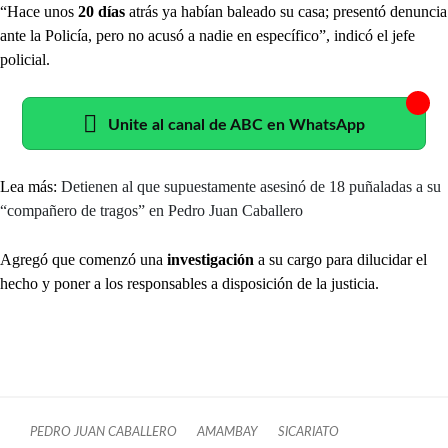
“Hace unos
20 días
atrás ya habían baleado su casa; presentó denuncia
ante la Policía, pero no acusó a nadie en específico”, indicó el jefe
policial.
Unite al canal de ABC en WhatsApp
Lea más:
Detienen al que supuestamente asesinó de 18 puñaladas a su
“compañero de tragos” en Pedro Juan Caballero
Agregó que comenzó una
investigación
a su cargo para dilucidar el
hecho y poner a los responsables a disposición de la justicia.
PEDRO JUAN CABALLERO
AMAMBAY
SICARIATO