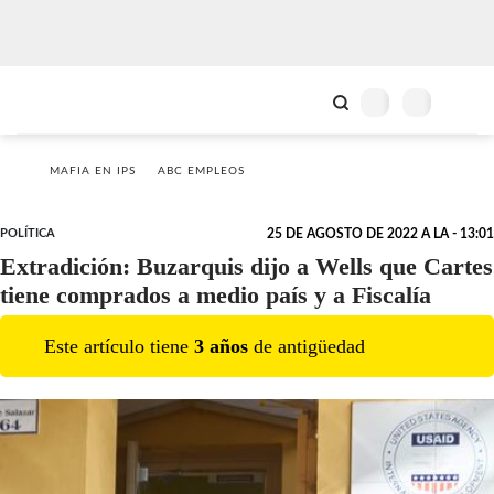
MAFIA EN IPS
ABC EMPLEOS
POLÍTICA
25 DE AGOSTO DE 2022 A LA - 13:01
Extradición: Buzarquis dijo a Wells que Cartes
tiene comprados a medio país y a Fiscalía
Este artículo tiene
3
año
s
de antigüedad