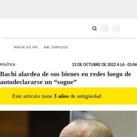
MAFIA EN IPS
ABC EMPLEOS
POLÍTICA
23 DE OCTUBRE DE 2022 A LA - 01:06
Bachi alardea de sus bienes en redes luego de
autodeclararse un “sogue”
Este artículo tiene
3
año
s
de antigüedad