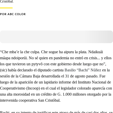
Cristóbal.
POR
ABC COLOR
“Che mba’e la che culpa. Che sogue ha aipuru la plata. Ndaikuái
máapa ndoiporúi. No sé quien en pandemia no entró en crisis... y ellos
los que tuvieron un pytyvõ con este gobierno desde luego que no”,
(sic) había declarado el diputado cartista
Basilio “Bachi” Núñez
en la
sesión de la Cámara Baja desarrollada el 31 de agosto pasado. Fue
luego de la aparición de un lapidario informe del Instituto Nacional de
Cooperativismo (Incoop) en el cual el legislador colorado aparecía con
una alta morosidad en un crédito de G. 1.000 millones otorgado por la
intervenida cooperativa San Cristóbal.
Bachi, en su intento de justificar este atraso de más de casi dos años, se