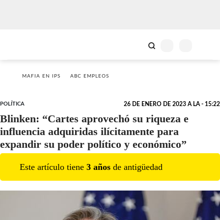
MAFIA EN IPS
ABC EMPLEOS
POLÍTICA
26 DE ENERO DE 2023 A LA - 15:22
Blinken: “Cartes aprovechó su riqueza e
influencia adquiridas ilícitamente para
expandir su poder político y económico”
Este artículo tiene
3
año
s
de antigüedad