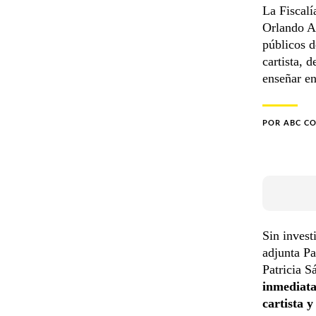
La Fiscalí
Orlando A
públicos d
cartista, 
enseñar en
POR
ABC C
Sin invest
adjunta Pa
Patricia S
inmediata
cartista 