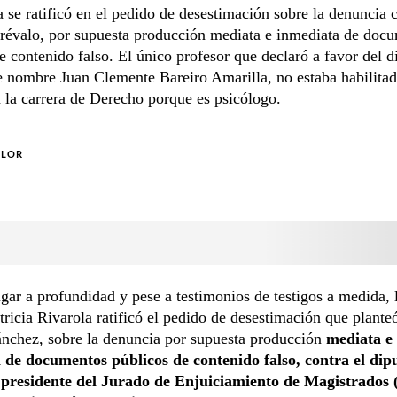
a se ratificó en el pedido de desestimación sobre la denuncia 
révalo, por supuesta producción mediata e inmediata de doc
e contenido falso. El único profesor que declaró a favor del 
de nombre Juan Clemente Bareiro Amarilla, no estaba habilita
 la carrera de Derecho porque es psicólogo.
OLOR
igar a profundidad y pese a testimonios de testigos a medida, l
tricia Rivarola ratificó el pedido de desestimación que plante
ánchez, sobre la denuncia por supuesta producción
mediata e
 de documentos públicos de contenido falso, contra el dip
y presidente del Jurado de Enjuiciamiento de Magistrados