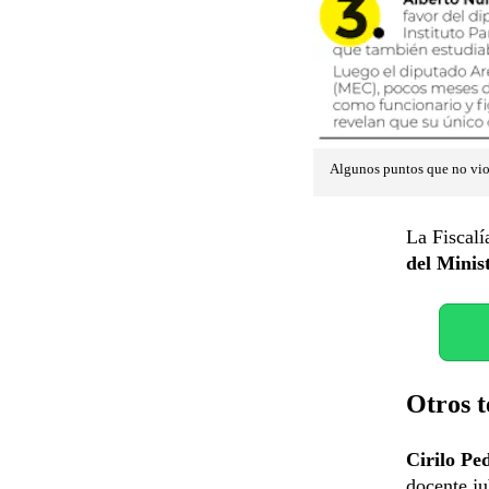
Algunos puntos que no vio 
La Fiscalí
del Minis
Otros t
Cirilo Pe
docente ju