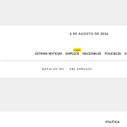
6 DE AGOSTO DE 2026
SOLO MÚSICA
ABC FM
18:00 A 23:59
NUEVO
ÚLTIMAS NOTICIAS
EMPLEOS
NACIONALES
POLICIALES
D
MAFIA EN IPS
ABC EMPLEOS
POLÍTICA