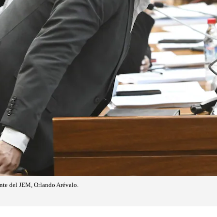
ente del JEM, Orlando Arévalo.