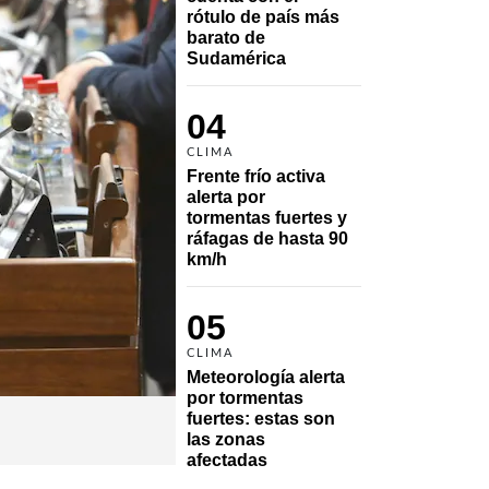
rótulo de país más 
barato de 
Sudamérica
04
CLIMA
Frente frío activa 
alerta por 
tormentas fuertes y 
ráfagas de hasta 90 
km/h
05
CLIMA
Meteorología alerta 
por tormentas 
fuertes: estas son 
las zonas 
afectadas