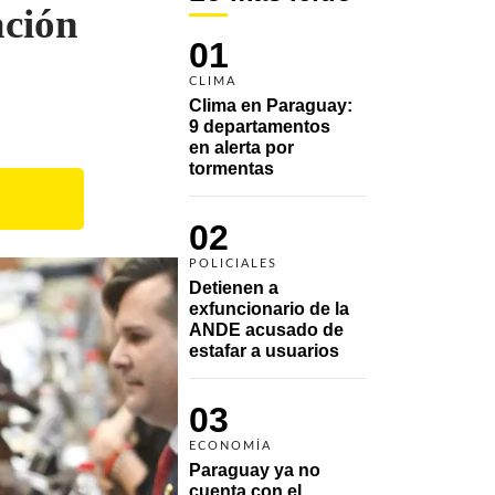
ación
01
CLIMA
Clima en Paraguay: 
9 departamentos 
en alerta por 
tormentas
02
POLICIALES
Detienen a 
exfuncionario de la 
ANDE acusado de 
estafar a usuarios
03
ECONOMÍA
Paraguay ya no 
cuenta con el 