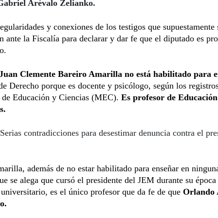
abriel Arévalo Zelianko.
regularidades y conexiones de los testigos que supuestamente 
n ante la Fiscalía para declarar y dar fe que el diputado es pr
o.
Juan Clemente Bareiro Amarilla no está habilitado para 
 de Derecho porque es docente y psicólogo, según los registros
o de Educación y Ciencias (MEC).
Es profesor de Educación 
s.
Serias contradicciones para desestimar denuncia contra el pre
arilla, además de no estar habilitado para enseñar en ningun
ue se alega que cursó el presidente del JEM durante su época
 universitario, es el único profesor que da fe de que
Orlando 
o.