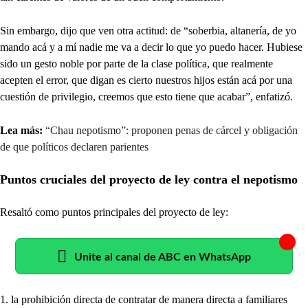
Sin embargo, dijo que ven otra actitud: de “soberbia, altanería, de yo
mando acá y a mí nadie me va a decir lo que yo puedo hacer. Hubiese
sido un gesto noble por parte de la clase política, que realmente
acepten el error, que digan es cierto nuestros hijos están acá por una
cuestión de privilegio, creemos que esto tiene que acabar”, enfatizó.
Lea más:
“Chau nepotismo”: proponen penas de cárcel y obligación
de que políticos declaren parientes
Puntos cruciales del proyecto de ley contra el nepotismo
Resaltó como puntos principales del proyecto de ley:
Unite al canal de ABC en WhatsApp
1. la prohibición directa de contratar de manera directa a familiares