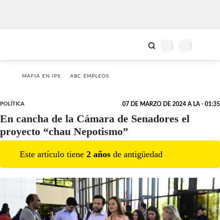
MAFIA EN IPS
ABC EMPLEOS
POLÍTICA
07 DE MARZO DE 2024 A LA - 01:35
En cancha de la Cámara de Senadores el
proyecto “chau Nepotismo”
Este artículo tiene
2
año
s
de antigüedad