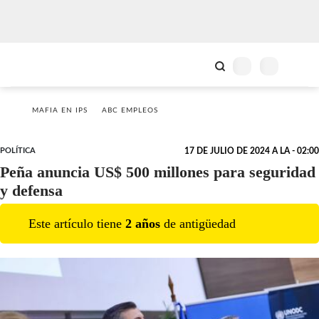
MAFIA EN IPS
ABC EMPLEOS
POLÍTICA
17 DE JULIO DE 2024 A LA - 02:00
Peña anuncia US$ 500 millones para seguridad
y defensa
Este artículo tiene
2
año
s
de antigüedad