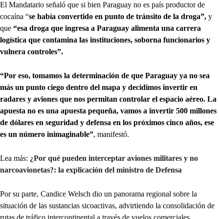
El Mandatario señaló que si bien Paraguay no es país productor de
cocaína “
se había convertido en punto de tránsito de la droga”,
y
que
“esa droga que ingresa a Paraguay alimenta una carrera
logística que contamina las instituciones, soborna funcionarios y
vulnera controles”.
“Por eso, tomamos la determinación de que Paraguay ya no sea
más un punto ciego dentro del mapa y decidimos invertir en
radares y aviones que nos permitan controlar el espacio aéreo. La
apuesta no es una apuesta pequeña, vamos a invertir 500 millones
de dólares en seguridad y defensa en los próximos cinco años, ese
es un número inimaginable”
, manifestó.
Lea más:
¿Por qué pueden interceptar aviones militares y no
narcoavionetas?: la explicación del ministro de Defensa
Por su parte, Candice Welsch dio un panorama regional sobre la
situación de las sustancias sicoactivas, advirtiendo la consolidación de
rutas de tráfico intercontinental a través de vuelos comerciales,