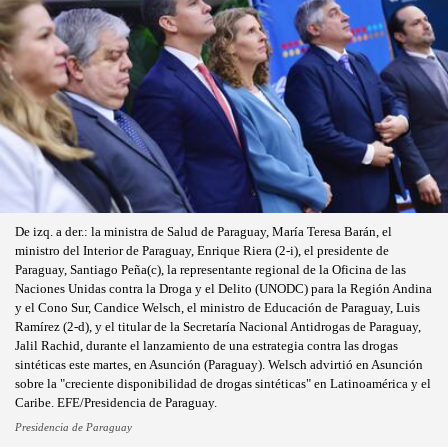
De izq. a der.: la ministra de Salud de Paraguay, María Teresa Barán, el
ministro del Interior de Paraguay, Enrique Riera (2-i), el presidente de
Paraguay, Santiago Peña(c), la representante regional de la Oficina de las
Naciones Unidas contra la Droga y el Delito (UNODC) para la Región Andina
y el Cono Sur, Candice Welsch, el ministro de Educación de Paraguay, Luis
Ramírez (2-d), y el titular de la Secretaría Nacional Antidrogas de Paraguay,
Jalil Rachid, durante el lanzamiento de una estrategia contra las drogas
sintéticas este martes, en Asunción (Paraguay). Welsch advirtió en Asunción
sobre la "creciente disponibilidad de drogas sintéticas" en Latinoamérica y el
Caribe. EFE/Presidencia de Paraguay.
Presidencia de Paraguay