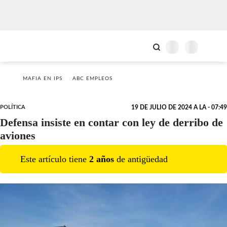
MAFIA EN IPS
ABC EMPLEOS
POLÍTICA
19 DE JULIO DE 2024 A LA - 07:49
Defensa insiste en contar con ley de derribo de
aviones
Este artículo tiene
2
año
s
de antigüedad