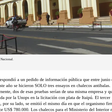
 Nacional.
espondió a un pedido de información pública que entre junio
te año se hicieron SOLO tres ensayos en chalecos antibalas.
mente, dos de esas pruebas serían de una misma empresa y qu
ada por la Unops en la licitación con plata de Itaipú. El tercer
o, por su lado, se emitió el mismo día en que el organismo fir
or US$ 780.000. Los chalecos para el Ministerio del Interior 