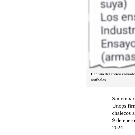
Captura del correo enviado
antibalas.
Sin embarg
Unops firm
chalecos a
9 de enero
2024.