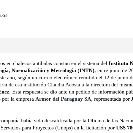
OLOR
os en chalecos antibalas constan en el sistema del
Instituto 
ogía, Normalización y Metrología (INTN),
entre junio de 2
te año, según un correo electrónico remitido el 12 de junio 
aria de esa institución Claudia Acosta a la directora del mismo
énez.
Esta respuesta se dio ante un pedido de información púb
o por la empresa
Armor del Paraguay SA
,
representada por 
compañía había sido descalificada por la Oficina de las Nacio
Servicios para Proyectos (Unops) en la licitación por
US$ 78