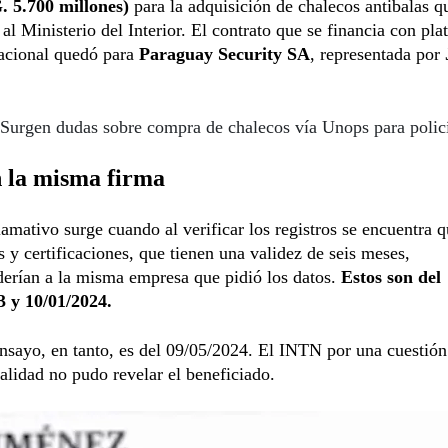
. 5.700 millones)
para la adquisición de chalecos antibalas 
 al Ministerio del Interior. El contrato que se financia con pla
nacional quedó para
Paraguay Security SA
, representada por
Surgen dudas sobre compra de chalecos vía Unops para polic
n la misma firma
lamativo surge cuando al verificar los registros se encuentra 
s y certificaciones, que tienen una validez de seis meses,
erían a la misma empresa que pidió los datos.
Estos son del
3 y 10/01/2024.
ensayo, en tanto, es del 09/05/2024. El INTN por una cuestión
alidad no pudo revelar el beneficiado.