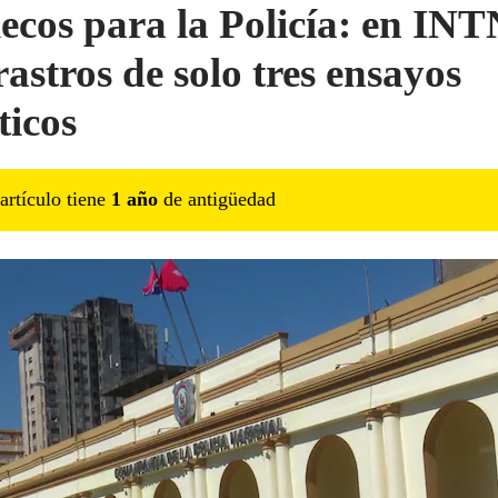
ecos para la Policía: en INT
rastros de solo tres ensayos
ticos
artículo tiene
1
año
de antigüedad