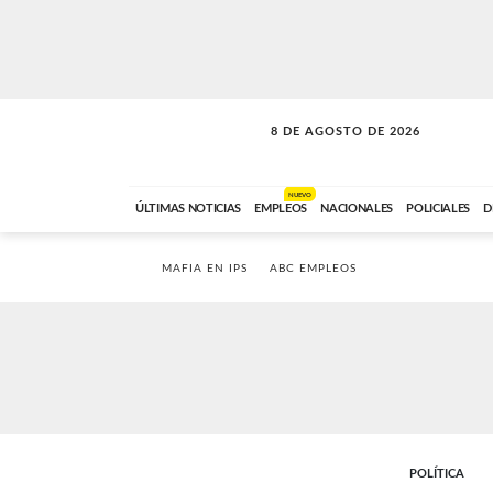
8 DE AGOSTO DE 2026
SOLO MÚSICA
ABC FM
00:00 A 08:59
NUEVO
ÚLTIMAS NOTICIAS
EMPLEOS
NACIONALES
POLICIALES
D
MAFIA EN IPS
ABC EMPLEOS
POLÍTICA