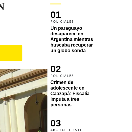
N
01
POLICIALES
Un paraguayo 
desaparece en 
Argentina mientras 
buscaba recuperar 
un globo sonda 
02
POLICIALES
Crimen de 
adolescente en 
Caazapá: Fiscalía 
imputa a tres 
personas 
03
ABC EN EL ESTE