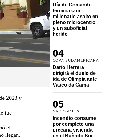
Día de Comando 
termina con 
millonario asalto en 
pleno microcentro 
y un suboficial 
herido
04
COPA SUDAMERICANA
Darío Herrera 
dirigirá el duelo de 
ida de Olimpia ante 
Vasco da Gama 
 de 2023 y
05
e fue
NACIONALES
Incendio consume 
por completo una 
mó el
precaria vivienda 
no llegan.
en el Bañado Sur