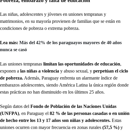
Pobreza, embarazo y falta de educación
Las niñas, adolescentes y jóvenes en uniones tempranas y
matrimonios, en su mayoría provienen de familias que se están en
condiciones de pobreza o extrema pobreza.
Lea más:
Más del 42% de los paraguayos mayores de 40 años
nunca se casó
Las uniones tempranas
limitan las oportunidades de educación
,
exponen a
las niñas a violencia
y abuso sexual, y
perpetúan el ciclo
de pobreza.
Además, Paraguay enfrenta un alarmante índice de
embarazos adolescentes, siendo América Latina la única región donde
estas prácticas no han disminuido en los últimos 25 años.
Según datos del
Fondo de Población de las Naciones Unidas
(UNFPA)
, en Paraguay el
82 % de las personas casadas o en unión
de hecho entre los 13 y 17 años son niñas y adolescentes.
Estas
uniones ocurren con mayor frecuencia en zonas rurales
(57,5 %)
y