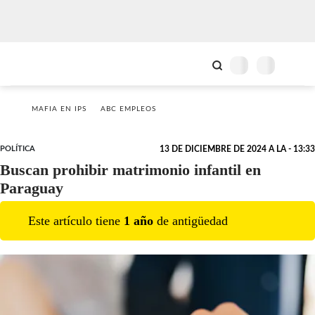
MAFIA EN IPS
ABC EMPLEOS
POLÍTICA
13 DE DICIEMBRE DE 2024 A LA - 13:33
Buscan prohibir matrimonio infantil en
Paraguay
Este artículo tiene
1
año
de antigüedad