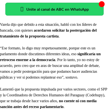
Unite al canal de ABC en WhatsApp
Varela dijo que debido a esta situación, habló con los líderes de
bancada, con quienes
acordaron solicitar la postergación del
tratamiento de la propuesta cartista
.
“Ese formato, lo digo muy respetuosamente, porque este es un
parlamento donde discutimos diferentes ideas, eso
significaría un
retroceso enorme a la democracia
. Por lo tanto, yo no estoy de
acuerdo, pero creo que en aras de buscar una amplitud de debate,
vamos a pedir postergación para que podamos hacer audiencias
públicas y ver si podemos replantear eso”, sostuvo.
Lamentó que la propuesta impulsada por varios sectores, como el SPP
y la Coordinadora de Derechos Humanos del Paraguay (Codehupy),
que se trabaja desde hace varios años,
no cuente ni con media
sanción antes del receso parlamentario
.