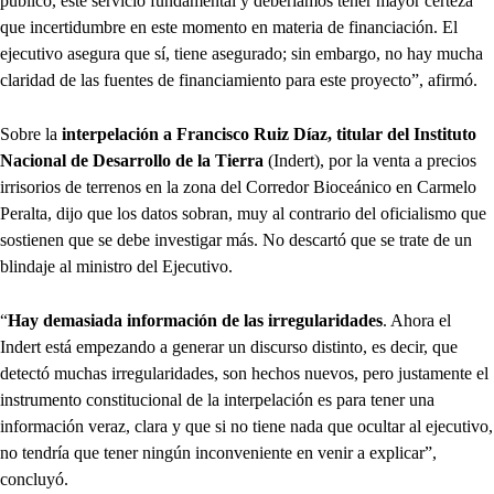
público, este servicio fundamental y deberíamos tener mayor certeza
que incertidumbre en este momento en materia de financiación. El
ejecutivo asegura que sí, tiene asegurado; sin embargo, no hay mucha
claridad de las fuentes de financiamiento para este proyecto”, afirmó.
Sobre la
interpelación a Francisco Ruiz Díaz, titular del Instituto
Nacional de Desarrollo de la Tierra
(Indert), por la venta a precios
irrisorios de terrenos en la zona del Corredor Bioceánico en Carmelo
Peralta, dijo que los datos sobran, muy al contrario del oficialismo que
sostienen que se debe investigar más. No descartó que se trate de un
blindaje al ministro del Ejecutivo.
“
Hay demasiada información de las irregularidades
. Ahora el
Indert está empezando a generar un discurso distinto, es decir, que
detectó muchas irregularidades, son hechos nuevos, pero justamente el
instrumento constitucional de la interpelación es para tener una
información veraz, clara y que si no tiene nada que ocultar al ejecutivo,
no tendría que tener ningún inconveniente en venir a explicar”,
concluyó.