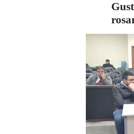
Gust
rosa