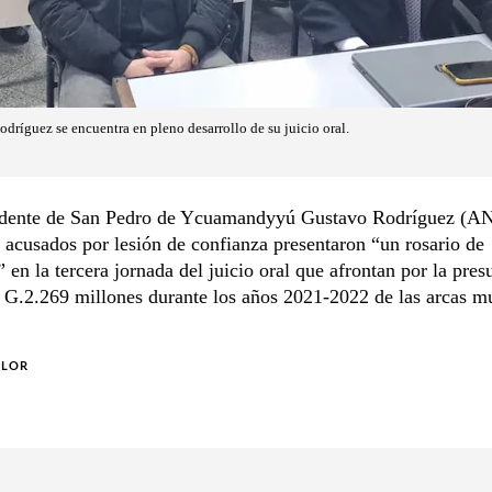
dríguez se encuentra en pleno desarrollo de su juicio oral.
ndente de San Pedro de Ycuamandyyú Gustavo Rodríguez (
 acusados por lesión de confianza presentaron “un rosario de
” en la tercera jornada del juicio oral que afrontan por la pres
 G.2.269 millones durante los años 2021-2022 de las arcas mu
OLOR