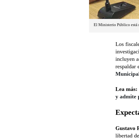
El Ministerio Público está 
Los fiscal
investigac
incluyen 
respaldar 
Municipa
Lea más:
y admite 
Expecta
Gustavo 
libertad d