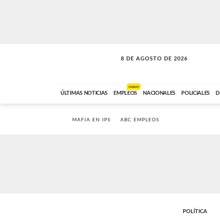
8 DE AGOSTO DE 2026
CONEXIÓN ROMANCE
ABC FM
09:00 A 11:59
NUEVO
ÚLTIMAS NOTICIAS
EMPLEOS
NACIONALES
POLICIALES
D
MAFIA EN IPS
ABC EMPLEOS
POLÍTICA