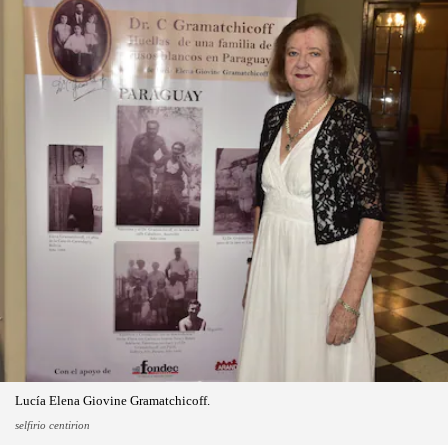
Lucía Elena Giovine Gramatchicoff.
selfirio centirion