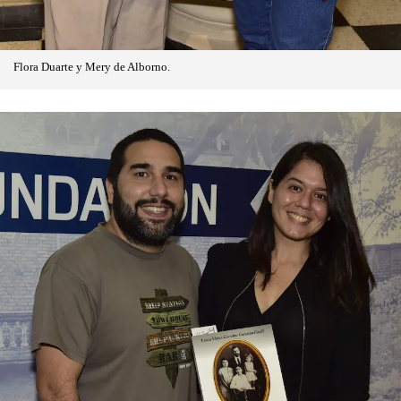
Flora Duarte y Mery de Alborno.