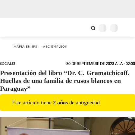
MAFIA EN IPS
ABC EMPLEOS
SOCIALES
30 DE SEPTIEMBRE DE 2023 A LA - 02:00
Presentación del libro “Dr. C. Gramatchicoff.
Huellas de una familia de rusos blancos en
Paraguay”
Este artículo tiene
2
año
s
de antigüedad