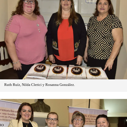
Ruth Ruíz, Nilda Clerici y Rosanna González.