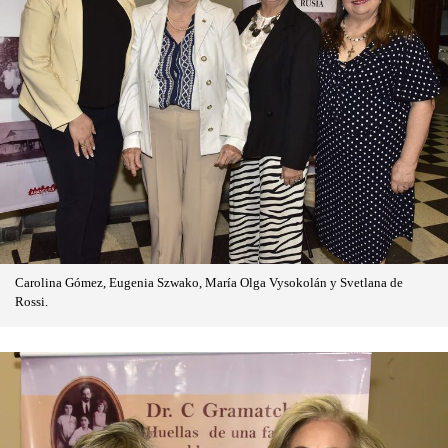
Carolina Gómez, Eugenia Szwako, María Olga Vysokolán y Svetlana de
Rossi.