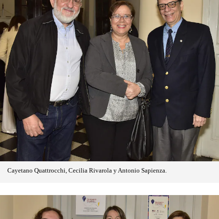
Cayetano Quattrocchi, Cecilia Rivarola y Antonio Sapienza.