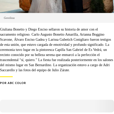
Gentileza
Giuliana Bonetto y Diego Enciso sellaron su historia de amor con el
sacramento religioso. Carlo Augusto Bonetto Amarilla, Arianna Boggino
Scavone, Álvaro Enciso Gadea y Larissa Gubetich Conigliaro fueron testigos
de esta unión, que estuvo cargada de emotividad y profundo significado. La
ceremonia tuvo lugar en la pintoresca Capilla San Gabriel de Es Vedrá, un
recinto conocido por su belleza serena que enmarcó a la perfección el
trascendental “sí, quiero.” La fiesta fue realizada posteriormente en los salones
del mismo lugar en San Bernardino. La organización estuvo a cargo de Adri
Saccarello y las fotos del equipo de Julio Zárate.
POR
ABC COLOR