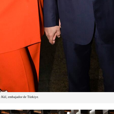
 Kül, embajador de Türkiye.