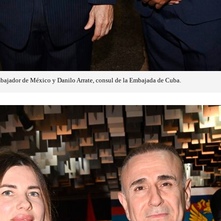
ajador de México y Danilo Arrate, consul de la Embajada de Cuba.