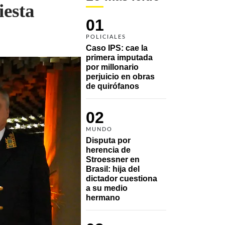
iesta
01
POLICIALES
Caso IPS: cae la 
primera imputada 
por millonario 
perjuicio en obras 
de quirófanos
02
MUNDO
Disputa por 
herencia de 
Stroessner en 
Brasil: hija del 
dictador cuestiona 
a su medio 
hermano 