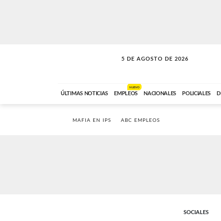
5 DE AGOSTO DE 2026
SOLO MÚSICA
ABC FM
18:00 A 23:59
NUEVO
ÚLTIMAS NOTICIAS
EMPLEOS
NACIONALES
POLICIALES
D
MAFIA EN IPS
ABC EMPLEOS
SOCIALES