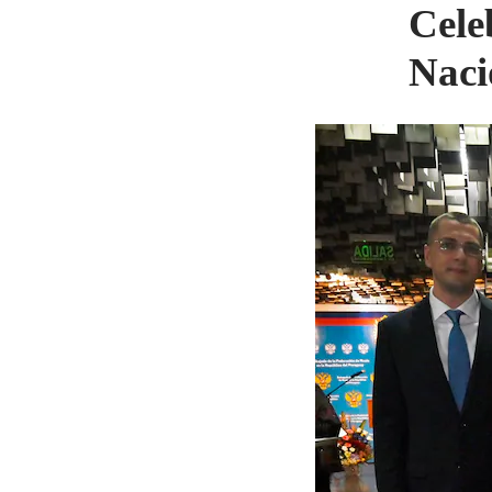
Cele
Naci