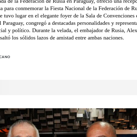
da de la Federación de Rusia en Paraguay, ofreció una recep
a para conmemorar la Fiesta Nacional de la Federación de Ru
e tuvo lugar en el elegante foyer de la Sala de Convenciones
l Paraguay, congregó a destacadas personalidades y represent
ial y político. Durante la velada, el embajador de Rusia, Ale
esaltó los sólidos lazos de amistad entre ambas naciones.
 CANO