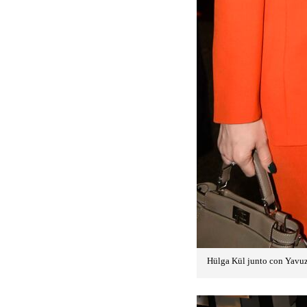
Hülga Kül junto con Yavuz