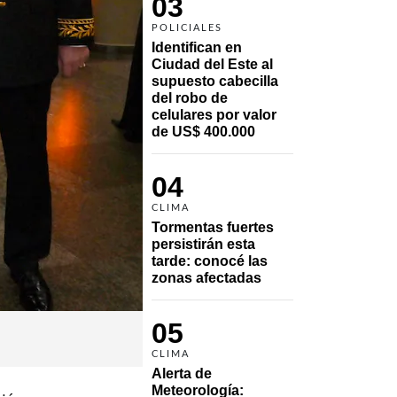
03
POLICIALES
Identifican en 
Ciudad del Este al 
supuesto cabecilla 
del robo de 
celulares por valor 
de US$ 400.000
04
CLIMA
Tormentas fuertes 
persistirán esta 
tarde: conocé las 
zonas afectadas
05
CLIMA
Alerta de 
Meteorología: 