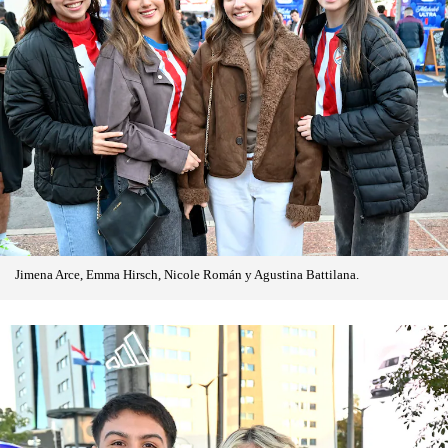
Jimena Arce, Emma Hirsch, Nicole Román y Agustina Battilana.