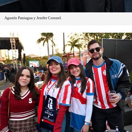
Agustín Paniagua y Jenifer Coronel.