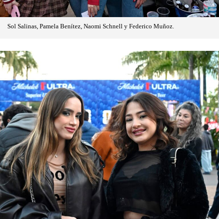
Sol Salinas, Pamela Benítez, Naomi Schnell y Federico Muñoz.