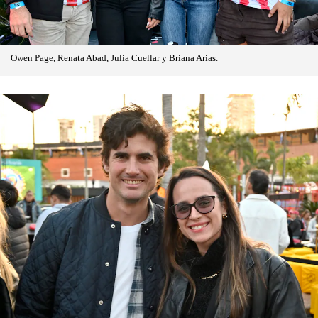
Owen Page, Renata Abad, Julia Cuellar y Briana Arias.