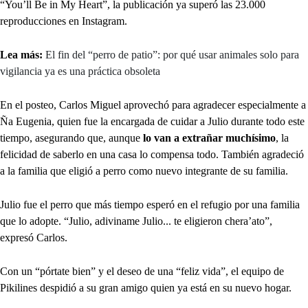
“You’ll Be in My Heart”, la publicación ya superó las 23.000
reproducciones en Instagram.
Lea más:
El fin del “perro de patio”: por qué usar animales solo para
vigilancia ya es una práctica obsoleta
En el posteo, Carlos Miguel aprovechó para agradecer especialmente a
Ña Eugenia, quien fue la encargada de cuidar a Julio durante todo este
tiempo, asegurando que, aunque
lo van a extrañar muchísimo
, la
felicidad de saberlo en una casa lo compensa todo. También agradeció
a la familia que eligió a perro como nuevo integrante de su familia.
Julio fue el perro que más tiempo esperó en el refugio por una familia
que lo adopte. “Julio, adiviname Julio... te eligieron chera’ato”,
expresó Carlos.
Con un “pórtate bien” y el deseo de una “feliz vida”, el equipo de
Pikilines despidió a su gran amigo quien ya está en su nuevo hogar.