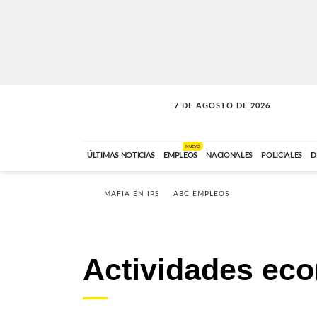
7 DE AGOSTO DE 2026
SOLO MÚSICA
ABC FM
00:00 A 05:59
NUEVO
ÚLTIMAS NOTICIAS
EMPLEOS
NACIONALES
POLICIALES
D
MAFIA EN IPS
ABC EMPLEOS
Actividades ec