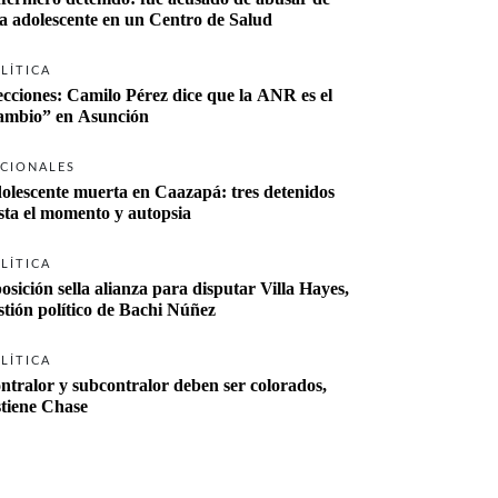
a adolescente en un Centro de Salud
LÍTICA
ecciones: Camilo Pérez dice que la ANR es el 
“cambio” en Asunción 
CIONALES
olescente muerta en Caazapá: tres detenidos 
sta el momento y autopsia
LÍTICA
osición sella alianza para disputar Villa Hayes, 
stión político de Bachi Núñez
LÍTICA
ntralor y subcontralor deben ser colorados, 
stiene Chase