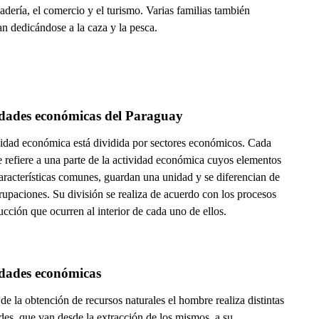
dería, el comercio y el turismo. Varias familias también
n dedicándose a la caza y la pesca.
idades económicas del Paraguay
vidad económica está dividida por sectores económicos. Cada
e refiere a una parte de la actividad económica cuyos elementos
aracterísticas comunes, guardan una unidad y se diferencian de
rupaciones. Su división se realiza de acuerdo con los procesos
cción que ocurren al interior de cada uno de ellos.
idades económicas
 de la obtención de recursos naturales el hombre realiza distintas
des, que van desde la extracción de los mismos, a su