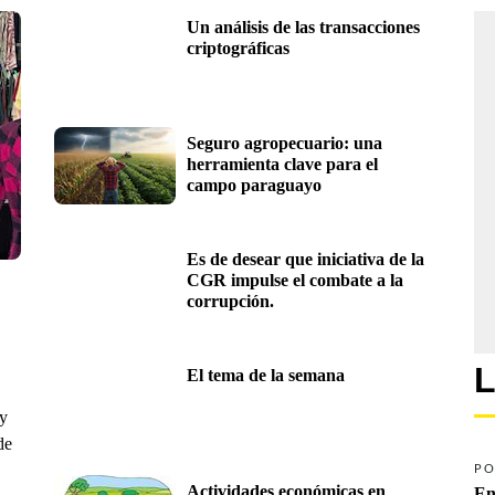
Un análisis de las transacciones 
criptográficas
Seguro agropecuario: una 
herramienta clave para el 
campo paraguayo
Es de desear que iniciativa de la 
CGR impulse el combate a la 
corrupción.
L
El tema de la semana
ay
de
PO
Actividades económicas en 
En