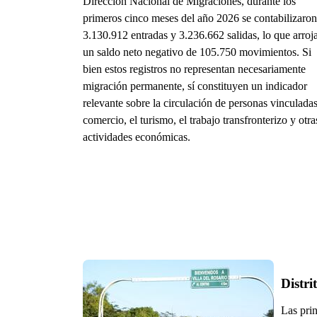
Dirección Nacional de Migraciones, durante los
primeros cinco meses del año 2026 se contabilizaron
3.130.912 entradas y 3.236.662 salidas, lo que arroj
un saldo neto negativo de 105.750 movimientos. Si
bien estos registros no representan necesariamente
migración permanente, sí constituyen un indicador
relevante sobre la circulación de personas vinculadas
comercio, el turismo, el trabajo transfronterizo y otra
actividades económicas.
Distri
Las prin