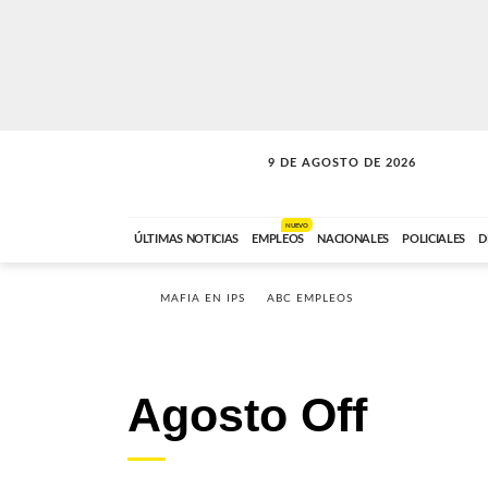
9 DE AGOSTO DE 2026
SOLO MÚSICA
ABC FM
00:00 A 07:59
NUEVO
ÚLTIMAS NOTICIAS
EMPLEOS
NACIONALES
POLICIALES
D
MAFIA EN IPS
ABC EMPLEOS
Agosto Off