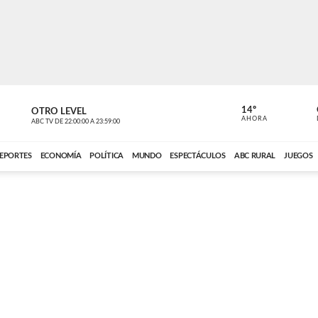
14º
OTRO LEVEL
MÚSICA PA
AHORA
ABC TV
DE
22:00:00
A
23:59:00
ABC CARDINAL 
EPORTES
ECONOMÍA
POLÍTICA
MUNDO
ESPECTÁCULOS
ABC RURAL
JUEGOS