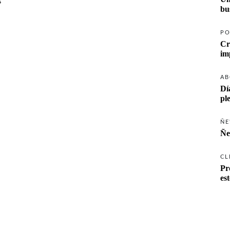
s
PO
Cr
AB
Dí
pl
ÑE
Ñe
CL
Pr
es