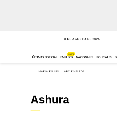
8 DE AGOSTO DE 2026
CONEXIÓN ROMANCE
ABC FM
09:00 A 11:59
NUEVO
ÚLTIMAS NOTICIAS
EMPLEOS
NACIONALES
POLICIALES
D
MAFIA EN IPS
ABC EMPLEOS
Ashura