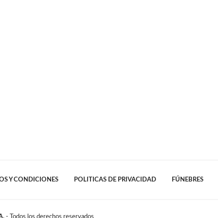
OS Y CONDICIONES
POLITICAS DE PRIVACIDAD
FÚNEBRES
A.
- Todos los derechos reservados