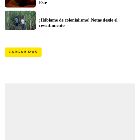
Este
¡Háblame de colonialismo! Notas desde el 
resentimiento
CARGAR MÁS