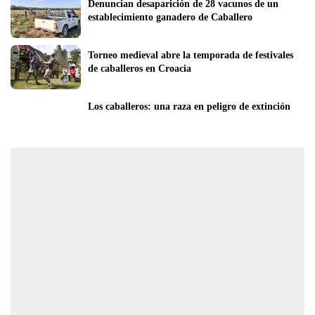
Denuncian desaparición de 28 vacunos de un 
establecimiento ganadero de Caballero
Torneo medieval abre la temporada de festivales 
de caballeros en Croacia
Los caballeros: una raza en peligro de extinción