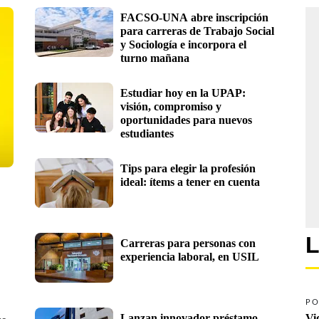
FACSO-UNA abre inscripción 
para carreras de Trabajo Social 
y Sociología e incorpora el 
turno mañana 
Estudiar hoy en la UPAP: 
visión, compromiso y 
oportunidades para nuevos 
estudiantes
Tips para elegir la profesión 
ideal: ítems a tener en cuenta  
L
Carreras para personas con 
experiencia laboral, en USIL
PO
Lanzan innovador préstamo 
Vi