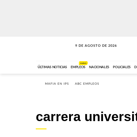
9 DE AGOSTO DE 2026
SOLO MÚSICA
ABC FM
00:00 A 07:59
NUEVO
ÚLTIMAS NOTICIAS
EMPLEOS
NACIONALES
POLICIALES
D
MAFIA EN IPS
ABC EMPLEOS
carrera universi