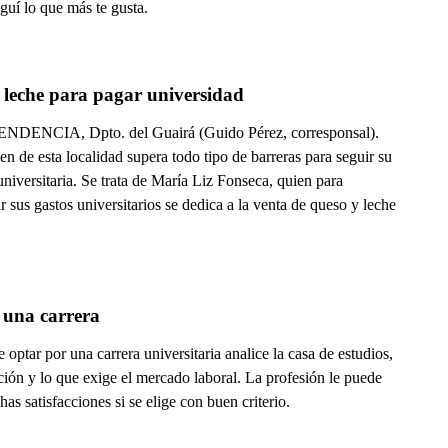
guí lo que más te gusta.
 leche para pagar universidad
DENCIA, Dpto. del Guairá (Guido Pérez, corresponsal).
n de esta localidad supera todo tipo de barreras para seguir su
universitaria. Se trata de María Liz Fonseca, quien para
r sus gastos universitarios se dedica a la venta de queso y leche
 una carrera
 optar por una carrera universitaria analice la casa de estudios,
ión y lo que exige el mercado laboral. La profesión le puede
as satisfacciones si se elige con buen criterio.