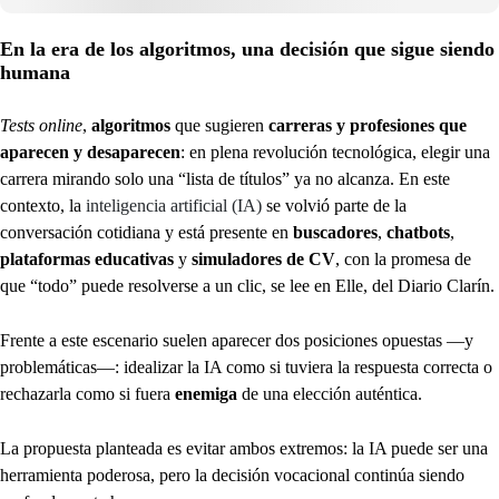
En la era de los algoritmos, una decisión que sigue siendo
humana
Tests online
,
algoritmos
que sugieren
carreras y profesiones que
aparecen y desaparecen
: en plena revolución tecnológica, elegir una
carrera mirando solo una “lista de títulos” ya no alcanza. En este
contexto, la
inteligencia artificial (IA)
se volvió parte de la
conversación cotidiana y está presente en
buscadores
,
chatbots
,
plataformas educativas
y
simuladores de CV
, con la promesa de
que “todo” puede resolverse a un clic, se lee en Elle, del Diario Clarín.
Frente a este escenario suelen aparecer dos posiciones opuestas —y
problemáticas—: idealizar la IA como si tuviera la respuesta correcta o
rechazarla como si fuera
enemiga
de una elección auténtica.
La propuesta planteada es evitar ambos extremos: la IA puede ser una
herramienta poderosa, pero la decisión vocacional continúa siendo