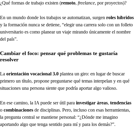
¿Qué formas de trabajo existen (
remoto
,
freelance
, por proyectos)?
En un mundo donde los trabajos se automatizan, surgen
roles híbridos
y la formación nunca se detiene, “elegir una carrera solo con un folleto
universitario es como planear un viaje mirando únicamente el nombre
del país”.
Cambiar el foco: pensar qué problemas te gustaría
resolver
La
orientación vocacional 3.0
plantea un giro: en lugar de buscar
primero un título, propone preguntarse qué temas interpelan y en qué
situaciones una persona siente que podría aportar algo valioso.
En ese camino, la IA puede ser útil para
investigar áreas
,
tendencias
o
combinaciones
de disciplinas. Pero, incluso con esas herramientas,
la pregunta central se mantiene personal: “¿Dónde me imagino
aportando algo que tenga sentido para mí y para los demás?”.