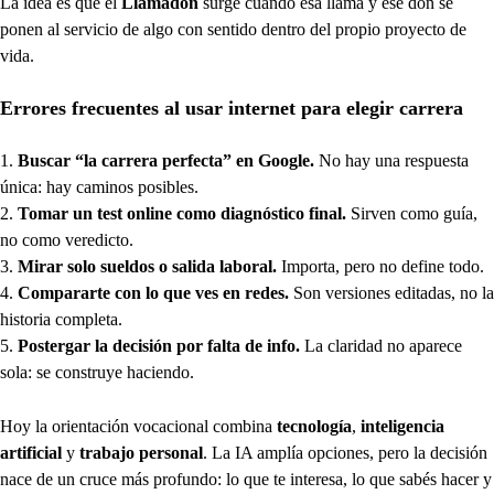
La idea es que el
Llamadón
surge cuando esa llama y ese don se
ponen al servicio de algo con sentido dentro del propio proyecto de
vida.
Errores frecuentes al usar internet para elegir carrera
Buscar “la carrera perfecta” en Google.
No hay una respuesta
única: hay caminos posibles.
Tomar un test online como diagnóstico final.
Sirven como guía,
no como veredicto.
Mirar solo sueldos o salida laboral.
Importa, pero no define todo.
Compararte con lo que ves en redes.
Son versiones editadas, no la
historia completa.
Postergar la decisión por falta de info.
La claridad no aparece
sola: se construye haciendo.
Hoy la orientación vocacional combina
tecnología
,
inteligencia
artificial
y
trabajo personal
. La IA amplía opciones, pero la decisión
nace de un cruce más profundo: lo que te interesa, lo que sabés hacer y